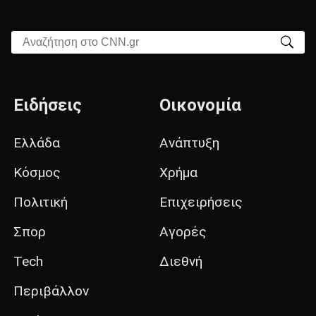
Αναζήτηση στο CNN.gr
Ειδήσεις
Οικονομία
Ελλάδα
Ανάπτυξη
Κόσμος
Χρήμα
Πολιτική
Επιχειρήσεις
Σπορ
Αγορές
Tech
Διεθνή
Περιβάλλον