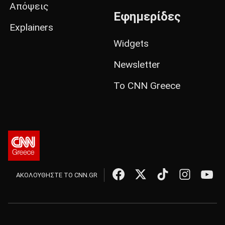
Απόψεις
Εφημερίδες
Explainers
Widgets
Newsletter
Το CNN Greece
ΑΚΟΛΟΥΘΗΣΤΕ ΤΟ CNN.GR