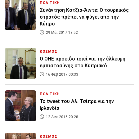
ΠΟΛΙΤΙΚΗ
Συνάντηση Κοτζιά-Άιντε: Ο τουρκικός
στρατός πρέπει να φύγει από την
Κύπρο
29 Μάι 2017 18:52
ΚΟΣΜΟΣ
O OHE προειδοποιεί για την έλλειψη
εμπιστοσύνης στο Κυπριακό
16 Φεβ 2017 00:33
ΠΟΛΙΤΙΚΗ
Το tweet του Αλ. Τσίπρα για την
Ιρλανδία
12 Δεκ 2016 20:28
ΚΟΣΜΟΣ