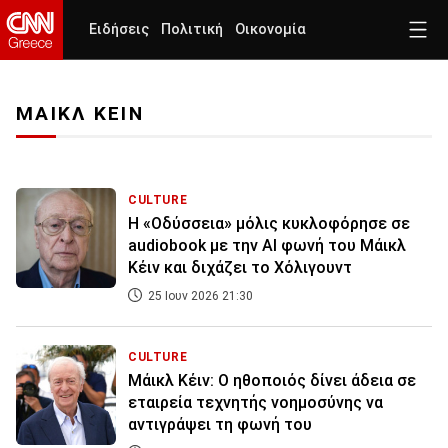
Ειδήσεις
Πολιτική
Οικονομία
ΜΑΙΚΛ ΚΕΙΝ
CULTURE
Η «Οδύσσεια» μόλις κυκλοφόρησε σε
audiobook με την ΑΙ φωνή του Μάικλ
Κέιν και διχάζει το Χόλιγουντ
25 Ιουν 2026 21:30
CULTURE
Μάικλ Κέιν: Ο ηθοποιός δίνει άδεια σε
εταιρεία τεχνητής νοημοσύνης να
αντιγράψει τη φωνή του