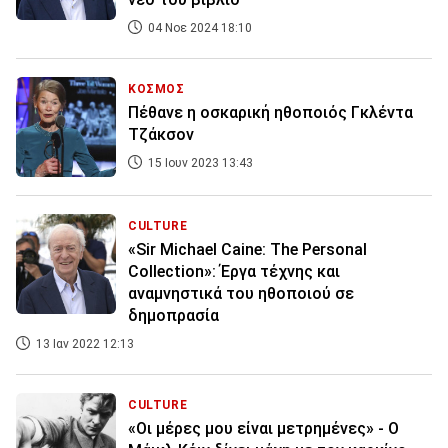
04 Νοε 2024 18:10
ΚΟΣΜΟΣ
Πέθανε η οσκαρική ηθοποιός Γκλέντα
Τζάκσον
15 Ιουν 2023 13:43
CULTURE
«Sir Michael Caine: The Personal
Collection»: Έργα τέχνης και
αναμνηστικά του ηθοποιού σε
δημοπρασία
13 Ιαν 2022 12:13
CULTURE
«Oι μέρες μου είναι μετρημένες» - Ο