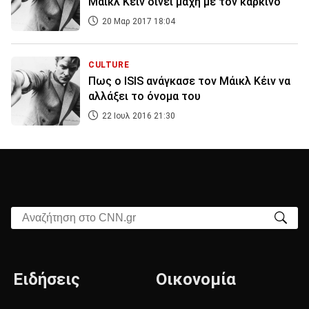
Mάικλ Κέιν δίνει μάχη με τον καρκίνο
20 Μαρ 2017 18:04
CULTURE
Πως ο ISIS ανάγκασε τον Μάικλ Κέιν να
αλλάξει το όνομα του
22 Ιουλ 2016 21:30
Αναζήτηση στο CNN.gr
Ειδήσεις
Οικονομία