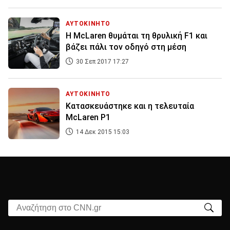
ΑΥΤΟΚΙΝΗΤΟ
Η McLaren θυμάται τη θρυλική F1 και
βάζει πάλι τον οδηγό στη μέση
30 Σεπ 2017 17:27
ΑΥΤΟΚΙΝΗΤΟ
Κατασκευάστηκε και η τελευταία
McLaren P1
14 Δεκ 2015 15:03
Αναζήτηση στο CNN.gr