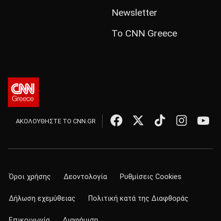
Newsletter
Το CNN Greece
ΑΚΟΛΟΥΘΗΣΤΕ ΤΟ CNN.GR
Όροι χρήσης
Δεοντολογία
Ρυθμίσεις Cookies
Δήλωση εχεμύθειας
Πολιτική κατά της Διαφθοράς
Επικοινωνία
Διαφήμιση