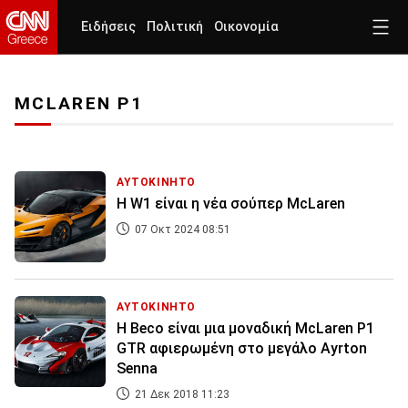
Ειδήσεις
Πολιτική
Οικονομία
MCLAREN P1
ΑΥΤΟΚΙΝΗΤΟ
Η W1 είναι η νέα σούπερ McLaren
07 Οκτ 2024 08:51
ΑΥΤΟΚΙΝΗΤΟ
H Beco είναι μια μοναδική McLaren P1
GTR αφιερωμένη στο μεγάλο Ayrton
Senna
21 Δεκ 2018 11:23