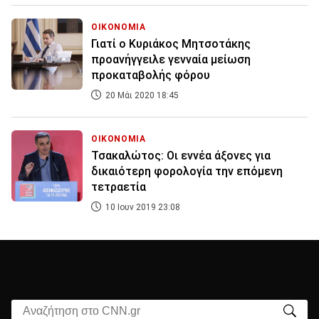
ΟΙΚΟΝΟΜΙΑ
Γιατί ο Κυριάκος Μητσοτάκης
προανήγγειλε γενναία μείωση
προκαταβολής φόρου
20 Μάι 2020 18:45
ΟΙΚΟΝΟΜΙΑ
Τσακαλώτος: Οι εννέα άξονες για
δικαιότερη φορολογία την επόμενη
τετραετία
10 Ιουν 2019 23:08
Αναζήτηση στο CNN.gr