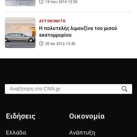
19 Ιουν 2016 15:30
ΑΥΤΟΚΙΝΗΤΟ
H πολυτελής λιμουζίνα του μισού
εκατομμυρίου
30 Ιαν 2016 13:45
Αναζήτηση στο CNN.gr
Ειδήσεις
Οικονομία
Ελλάδα
Ανάπτυξη