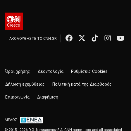
ΑΚΟΛΟΥΘΗΣΤΕ ΤΟ CNN.GR
Όροι χρήσης
Δεοντολογία
Ρυθμίσεις Cookies
Δήλωση εχεμύθειας
Πολιτική κατά της Διαφθοράς
Επικοινωνία
Διαφήμιση
ΜΕΛΟΣ
© 2015 - 2026 D.G. Newsagency S.A. CNN name, logo and all associated