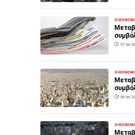
ΟΙΚΟΝΟΜ
Μεταβι
συμβόλ
07 Ιαν 2
ΟΙΚΟΝΟΜ
Μεταβι
συμβόλ
06 Ιαν 2
ΟΙΚΟΝΟΜ
Μεταβι