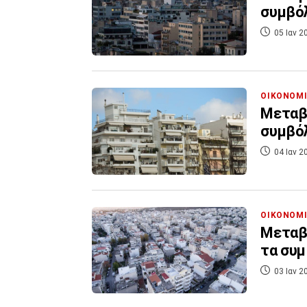
συμβόλ
05 Ιαν 2
ΟΙΚΟΝΟΜ
Μεταβι
συμβόλ
04 Ιαν 2
ΟΙΚΟΝΟΜ
Μεταβι
τα συμ
03 Ιαν 2