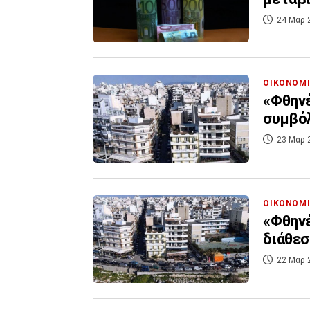
24 Μαρ 
ΟΙΚΟΝΟΜ
«Φθηνέ
συμβόλ
23 Μαρ 
ΟΙΚΟΝΟΜ
«Φθηνέ
διάθεσ
22 Μαρ 