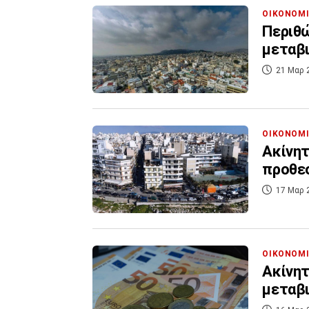
ΟΙΚΟΝΟΜ
Περιθώ
μεταβ
21 Μαρ 
ΟΙΚΟΝΟΜ
Ακίνητ
προθε
17 Μαρ 
ΟΙΚΟΝΟΜ
Ακίνητ
μεταβ