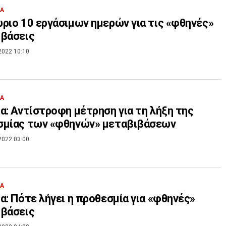
ΙΑ
ριο 10 εργάσιμων ημερών για τις «φθηνές»
ιβάσεις
2022 10:10
ΙΑ
α: Αντίστροφη μέτρηση για τη λήξη της
σμίας των «φθηνών» μεταβιβάσεων
2022 03:00
ΙΑ
α: Πότε λήγει η προθεσμία για «φθηνές»
ιβάσεις