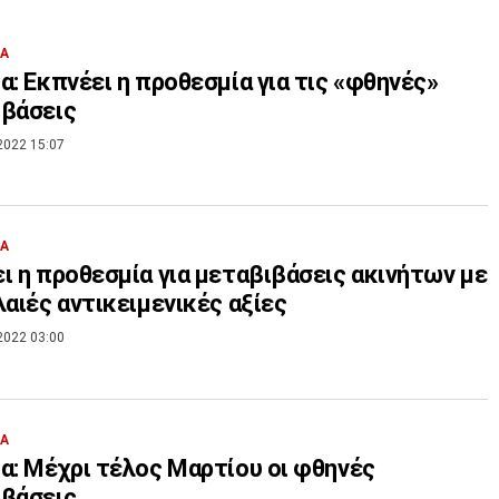
ΙΑ
α: Εκπνέει η προθεσμία για τις «φθηνές»
ιβάσεις
2022 15:07
ΙΑ
ι η προθεσμία για μεταβιβάσεις ακινήτων με
λαιές αντικειμενικές αξίες
2022 03:00
ΙΑ
α: Μέχρι τέλος Μαρτίου οι φθηνές
ιβάσεις