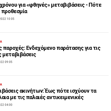
χρόνου για «φθηνές» μεταβιβάσεις - Πότε
η προθεσμία
2022 10:05
ΙΑ
ς παροχές: Ενδεχόμενο παράτασης για τις
 μεταβιβάσεις
022 09:05
ΙΑ
βάσεις ακινήτων: Έως πότε ισχύουν τα
αια με τις παλαιές αντικειμενικές
022 04:00