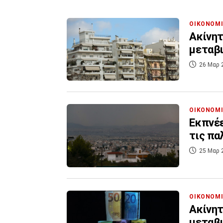
ΟΙΚΟΝΟΜ
Ακίνητ
μεταβ
26 Μαρ 
ΟΙΚΟΝΟΜ
Εκπνέε
τις πα
25 Μαρ 
ΟΙΚΟΝΟΜ
Ακίνητ
μεταβ