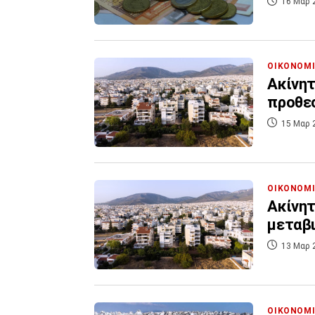
16 Μαρ 
ΟΙΚΟΝΟΜ
Ακίνητ
προθεσ
15 Μαρ 
ΟΙΚΟΝΟΜ
Ακίνητ
μεταβ
13 Μαρ 
ΟΙΚΟΝΟΜ