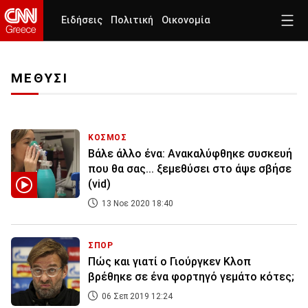
Ειδήσεις
Πολιτική
Οικονομία
ΜΕΘΥΣΙ
ΚΟΣΜΟΣ
Βάλε άλλο ένα: Ανακαλύφθηκε συσκευή
που θα σας... ξεμεθύσει στο άψε σβήσε
(vid)
13 Νοε 2020 18:40
ΣΠΟΡ
Πώς και γιατί ο Γιούργκεν Κλοπ
βρέθηκε σε ένα φορτηγό γεμάτο κότες;
06 Σεπ 2019 12:24