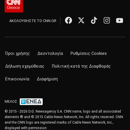
ΑΚΟΛΟΥΘΗΣΤΕ ΤΟ CNN.GR
Όροι χρήσης
Δεοντολογία
Ρυθμίσεις Cookies
Δήλωση εχεμύθειας
Πολιτική κατά της Διαφθοράς
Επικοινωνία
Διαφήμιση
ΜΕΛΟΣ
© 2015 - 2026 D.G. Newsagency S.A. CNN name, logo and all associated
elements ® and © 2015 Cable News Network, Inc. All rights reserved. CNN
and the CNN logo are registered marks of Cable News Network, Inc.,
displayed with permission