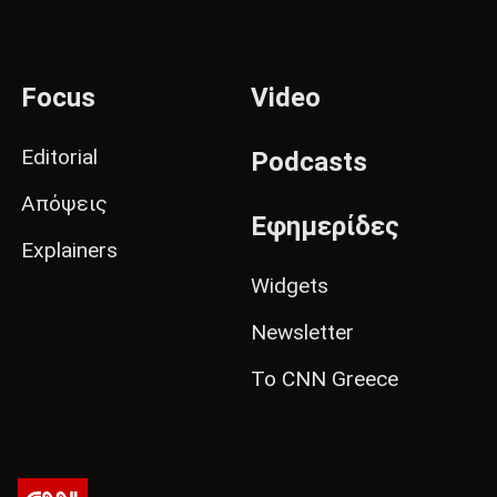
Focus
Video
Editorial
Podcasts
Απόψεις
Εφημερίδες
Explainers
Widgets
Newsletter
Το CNN Greece