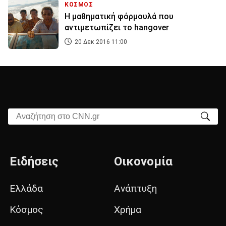
ΚΟΣΜΟΣ
Η μαθηματική φόρμουλά που
αντιμετωπίζει το hangover
20 Δεκ 2016 11:00
Αναζήτηση στο CNN.gr
Ειδήσεις
Οικονομία
Ελλάδα
Ανάπτυξη
Κόσμος
Χρήμα