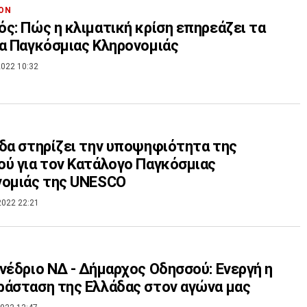
ΟΝ
ς: Πώς η κλιματική κρίση επηρεάζει τα
α Παγκόσμιας Κληρονομιάς
022 10:32
δα στηρίζει την υποψηφιότητα της
ύ για τον Kατάλογο Παγκόσμιας
νομιάς της UNESCO
2022 22:21
νέδριο ΝΔ - Δήμαρχος Οδησσού: Ενεργή η
άσταση της Ελλάδας στον αγώνα μας