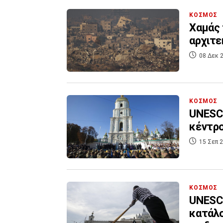
ΚΟΣΜΟΣ
Χαμάς 
αρχιτε
08 Δεκ 2
ΚΟΣΜΟΣ
UNESCO
κέντρο
15 Σεπ 2
ΚΟΣΜΟΣ
UNESCO
κατάλο