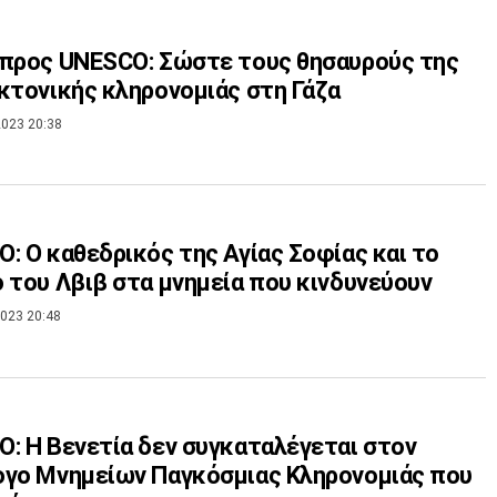
προς UNESCO: Σώστε τους θησαυρούς της
κτονικής κληρονομιάς στη Γάζα
023 20:38
: O καθεδρικός της Αγίας Σοφίας και το
 του Λβιβ στα μνημεία που κινδυνεύουν
023 20:48
: Η Βενετία δεν συγκαταλέγεται στον
γο Μνημείων Παγκόσμιας Κληρονομιάς που