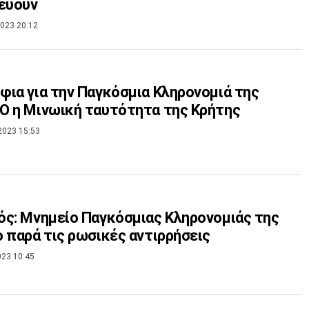
εύουν
023 20:12
ια για την Παγκόσμια Κληρονομιά της
 η Μινωική ταυτότητα της Κρήτης
2023 15:53
ς: Μνημείο Παγκόσμιας Κληρονομιάς της
 παρά τις ρωσικές αντιρρήσεις
023 10:45