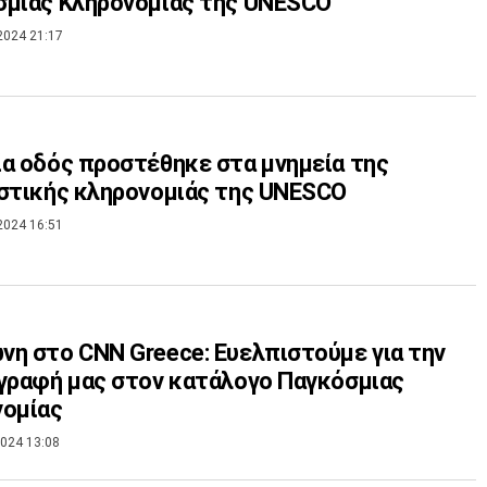
σμιας Κληρονομιάς της UNESCO
2024 21:17
α οδός προστέθηκε στα μνημεία της
στικής κληρονομιάς της UNESCO
2024 16:51
η στο CNN Greece: Ευελπιστούμε για την
γραφή μας στον κατάλογο Παγκόσμιας
νομίας
024 13:08