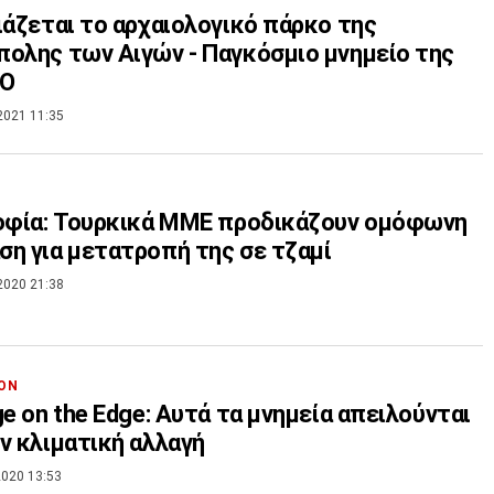
ιάζεται το αρχαιολογικό πάρκο της
ολης των Αιγών - Παγκόσμιο μνημείο της
CO
2021 11:35
οφία: Τουρκικά ΜΜΕ προδικάζουν ομόφωνη
η για μετατροπή της σε τζαμί
2020 21:38
ΟΝ
ge on the Edge: Αυτά τα μνημεία απειλούνται
ν κλιματική αλλαγή
020 13:53