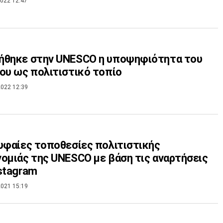
022 12:47
ήθηκε στην UNESCO η υποψηφιότητα του
ου ως πολιτιστικό τοπίο
022 12:39
υφαίες τοποθεσίες πολιτιστικής
ομιάς της UNESCO με βάση τις αναρτήσεις
stagram
021 15:19