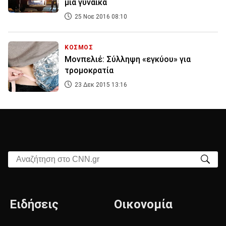
μια γυναίκα
25 Νοε 2016 08:10
ΚΟΣΜΟΣ
Μονπελιέ: Σύλληψη «εγκύου» για
τρομοκρατία
23 Δεκ 2015 13:16
Αναζήτηση στο CNN.gr
Ειδήσεις
Οικονομία