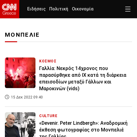
Ειδήσεις
Πολιτική
Οικονομία
ΜΟΝΠΕΛΙΕ
ΚΟΣΜΟΣ
Γαλλία: Νεκρός 14χρονος που
παρασύρθηκε από ΙΧ κατά τη διάρκεια
επεισοδίων μεταξύ Γάλλων και
Μαροκινών (vids)
15 Δεκ 2022 09:40
CULTURE
«Devenir. Peter Lindbergh»: Αναδρομική
έκθεση φωτογραφίας στο Μονπελιέ
της Γαλλίας