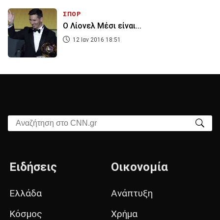
ΣΠΟΡ
Ο Λίονελ Μέσι είναι...
12 Ιαν 2016 18:51
Αναζήτηση στο CNN.gr
Ειδήσεις
Οικονομία
Ελλάδα
Ανάπτυξη
Κόσμος
Χρήμα