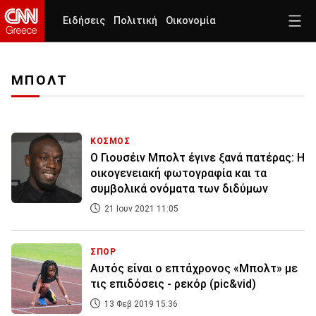
Ειδήσεις
Πολιτική
Οικονομία
ΜΠΟΛΤ
ΚΟΣΜΟΣ
Ο Γιουσέιν Μπολτ έγινε ξανά πατέρας: Η
οικογενειακή φωτογραφία και τα
συμβολικά ονόματα των διδύμων
21 Ιουν 2021 11:05
ΣΠΟΡ
Αυτός είναι ο επτάχρονος «Μπολτ» με
τις επιδόσεις - ρεκόρ (pic&vid)
13 Φεβ 2019 15:36