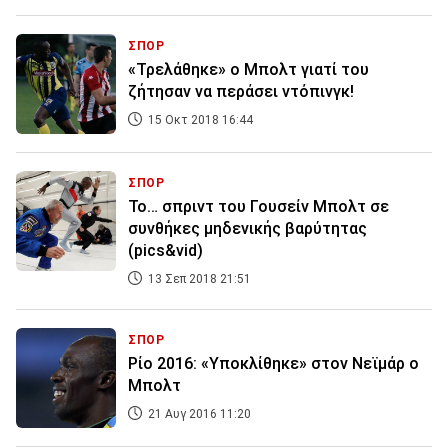
ΣΠΟΡ
«Τρελάθηκε» ο Μπολτ γιατί του
ζήτησαν να περάσει ντόπινγκ!
15 Οκτ 2018 16:44
ΣΠΟΡ
To… σπριντ του Γουσείν Μπολτ σε
συνθήκες μηδενικής βαρύτητας
(pics&vid)
13 Σεπ 2018 21:51
ΣΠΟΡ
Ρίο 2016: «Υποκλίθηκε» στον Νεϊμάρ ο
Μπολτ
21 Αυγ 2016 11:20