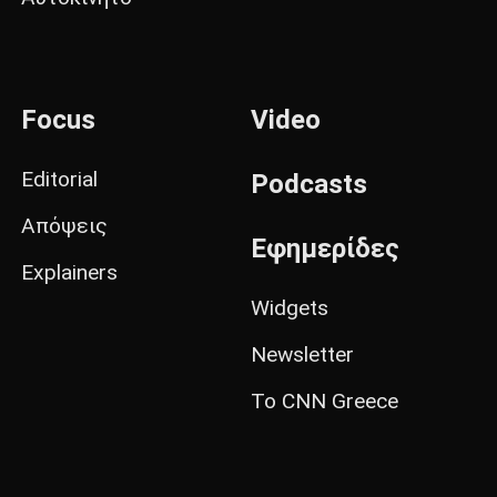
Focus
Video
Editorial
Podcasts
Απόψεις
Εφημερίδες
Explainers
Widgets
Newsletter
Το CNN Greece