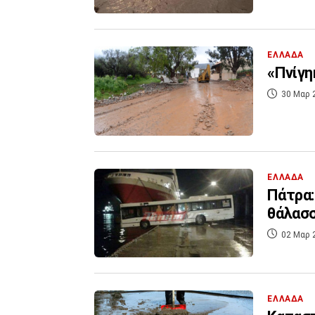
ΕΛΛΑΔΑ
«Πνίγη
30 Μαρ 
ΕΛΛΑΔΑ
Πάτρα:
θάλασσ
02 Μαρ 
ΕΛΛΑΔΑ