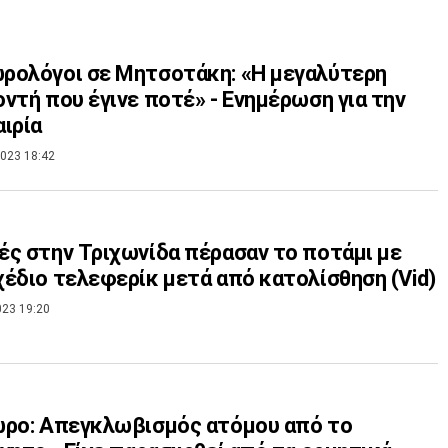
ρολόγοι σε Μητσοτάκη: «Η μεγαλύτερη
ντή που έγινε ποτέ» - Ενημέρωση για την
ιρία
023 18:42
ς στην Τριχωνίδα πέρασαν το ποτάμι με
έδιο τελεφερίκ μετά από κατολίσθηση (Vid)
023 19:20
ωρο: Απεγκλωβισμός ατόμου από το