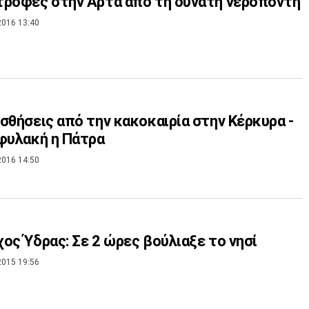
ροφές στην Άρτα από τη δυνατή νεροποντή
2016 13:40
σθήσεις από την κακοκαιρία στην Κέρκυρα -
φυλακή η Πάτρα
2016 14:50
ος Ύδρας: Σε 2 ώρες βούλιαξε το νησί
2015 19:56