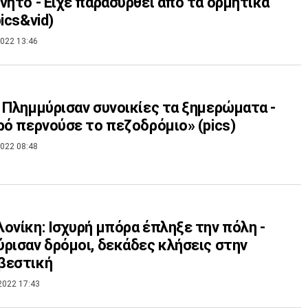
νητο - Είχε παρασυρθεί από τα ορμητικά
pics&vid)
022 13:46
 Πλημμύρισαν συνοικίες τα ξημερώματα -
ρό περνούσε το πεζοδρόμιο» (pics)
022 08:48
ονίκη: Ισχυρή μπόρα έπληξε την πόλη -
ρισαν δρόμοι, δεκάδες κλήσεις στην
βεστική
2022 17:43