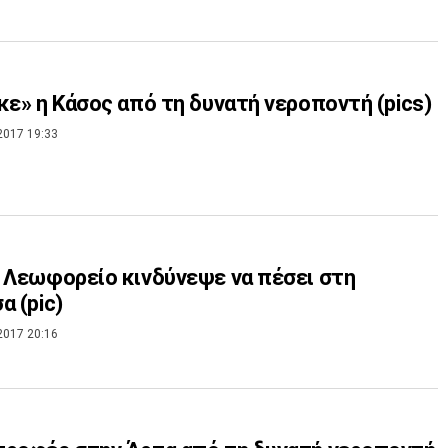
κε» η Κάσος από τη δυνατή νεροποντή (pics)
2017 19:33
 Λεωφορείο κινδύνεψε να πέσει στη
α (pic)
2017 20:16