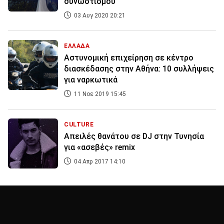
συνωστισμού
03 Αυγ 2020 20:21
ΕΛΛΑΔΑ
Αστυνομική επιχείρηση σε κέντρο
διασκέδασης στην Αθήνα: 10 συλλήψεις
για ναρκωτικά
11 Νοε 2019 15:45
CULTURE
Απειλές θανάτου σε DJ στην Τυνησία
για «ασεβές» remix
04 Απρ 2017 14:10