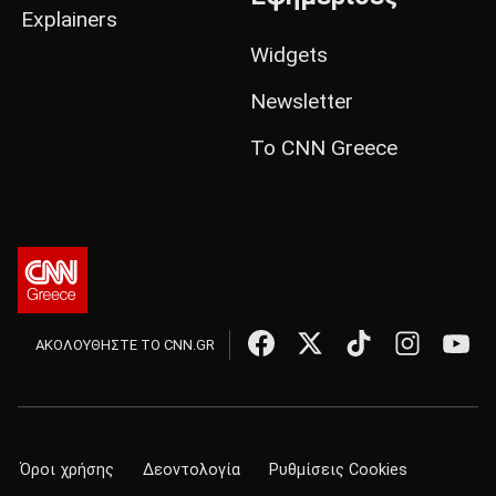
Explainers
Widgets
Newsletter
Το CNN Greece
ΑΚΟΛΟΥΘΗΣΤΕ ΤΟ CNN.GR
Όροι χρήσης
Δεοντολογία
Ρυθμίσεις Cookies