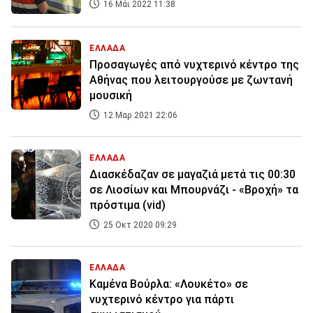
16 Μάι 2022 11:38
ΕΛΛΑΔΑ
Προσαγωγές από νυχτερινό κέντρο της
Αθήνας που λειτουργούσε με ζωντανή
μουσική
12 Μαρ 2021 22:06
ΕΛΛΑΔΑ
Διασκέδαζαν σε μαγαζιά μετά τις 00:30
σε Λιοσίων και Μπουρνάζι - «Βροχή» τα
πρόστιμα (vid)
25 Οκτ 2020 09:29
ΕΛΛΑΔΑ
Καμένα Βούρλα: «Λουκέτο» σε
νυχτερινό κέντρο για πάρτι