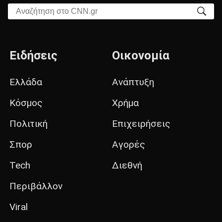
Αναζήτηση στο CNN.gr
Ειδήσεις
Οικονομία
Ελλάδα
Ανάπτυξη
Κόσμος
Χρήμα
Πολιτική
Επιχειρήσεις
Σπορ
Αγορές
Tech
Διεθνή
Περιβάλλον
Viral