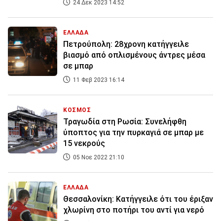
24 Δεκ 2023 14:52
ΕΛΛΑΔΑ
Πετρούπολη: 28χρονη κατήγγειλε
βιασμό από οπλισμένους άντρες μέσα
σε μπαρ
11 Φεβ 2023 16:14
ΚΟΣΜΟΣ
Τραγωδία στη Ρωσία: Συνελήφθη
ύποπτος για την πυρκαγιά σε μπαρ με
15 νεκρούς
05 Νοε 2022 21:10
ΕΛΛΑΔΑ
Θεσσαλονίκη: Κατήγγειλε ότι του έριξαν
χλωρίνη στο ποτήρι του αντί για νερό