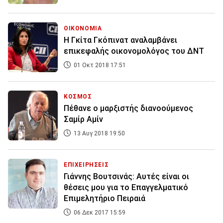
ΟΙΚΟΝΟΜΙΑ
Η Γκίτα Γκόπινατ αναλαμβάνει
επικεφαλής οικονομολόγος του ΔΝΤ
01 Οκτ 2018 17:51
ΚΟΣΜΟΣ
Πέθανε ο μαρξιστής διανοούμενος
Σαμίρ Αμίν
13 Αυγ 2018 19:50
ΕΠΙΧΕΙΡΗΣΕΙΣ
Γιάννης Βουτσινάς: Αυτές είναι οι
θέσεις μου για το Επαγγελματικό
Επιμελητήριο Πειραιά
06 Δεκ 2017 15:59