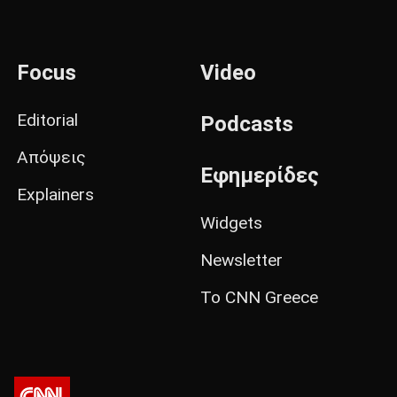
Focus
Video
Editorial
Podcasts
Απόψεις
Εφημερίδες
Explainers
Widgets
Newsletter
Το CNN Greece