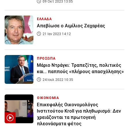
09 Οκτ 2023 13:05
ΕΛΛΑΔΑ
Απεβίωσε ο Αιμίλιος Ζαχαρέας
21 Ιαν 2023 14:12
ΠΡΟΣΩΠΑ
Μάριο Ντράγκι: Τραπεζίτης, πολιτικός
και… παππούς «πλήρους απασχόλησης»
24 Ιουλ 2022 10:35
ΟΙΚΟΝΟΜΙΑ
Επικεφαλής Οικονομολόγος
Ινστιτούτου Kroll για πληθωρισμό: Δεν
χρειάζονται τα πρωτογενή
πλεονάσματα φέτος