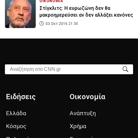
ΟΙΚΟΝΟΜΙΑ
Στίγκλιτς: Η ευρωζώνη δεν θα
μακροημερεύσει αν δεν αλλάξει κανόνες
03 Οκτ 2016 21:30
Αναζήτηση στο CNN.gr
Ειδήσεις
Οικονομία
Ελλάδα
Ανάπτυξη
Κόσμος
Χρήμα