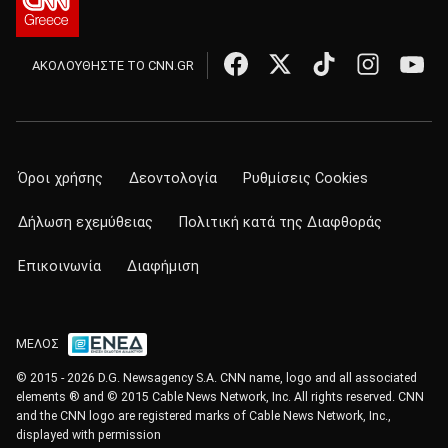
ΑΚΟΛΟΥΘΗΣΤΕ ΤΟ CNN.GR
Όροι χρήσης
Δεοντολογία
Ρυθμίσεις Cookies
Δήλωση εχεμύθειας
Πολιτική κατά της Διαφθοράς
Επικοινωνία
Διαφήμιση
ΜΕΛΟΣ
© 2015 - 2026 D.G. Newsagency S.A. CNN name, logo and all associated
elements ® and © 2015 Cable News Network, Inc. All rights reserved. CNN
and the CNN logo are registered marks of Cable News Network, Inc.,
displayed with permission