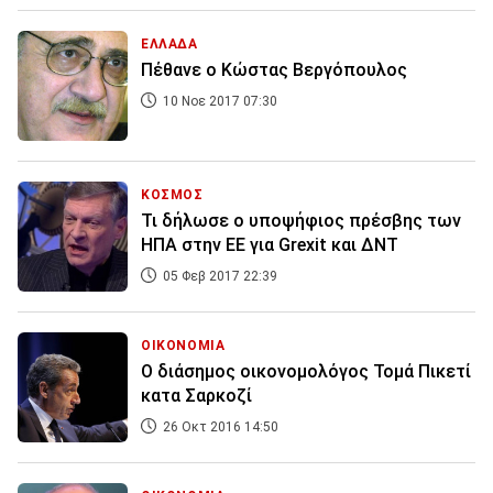
ΕΛΛΑΔΑ
Πέθανε ο Κώστας Βεργόπουλος
10 Νοε 2017 07:30
ΚΟΣΜΟΣ
Τι δήλωσε ο υποψήφιος πρέσβης των
ΗΠΑ στην ΕΕ για Grexit και ΔΝΤ
05 Φεβ 2017 22:39
ΟΙΚΟΝΟΜΙΑ
Ο διάσημος οικονομολόγος Τομά Πικετί
κατα Σαρκοζί
26 Οκτ 2016 14:50