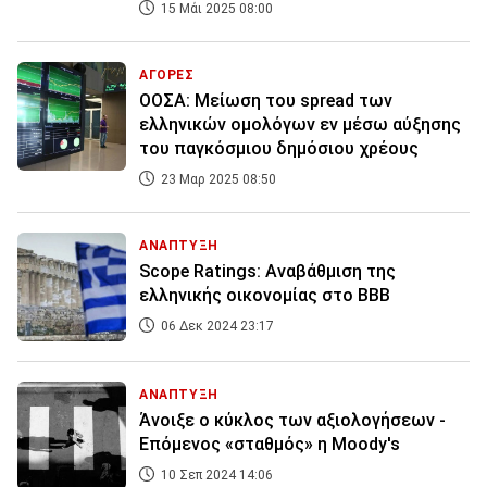
15 Μάι 2025 08:00
ΑΓΟΡΕΣ
ΟΟΣΑ: Μείωση του spread των
ελληνικών ομολόγων εν μέσω αύξησης
του παγκόσμιου δημόσιου χρέους
23 Μαρ 2025 08:50
ΑΝΑΠΤΥΞΗ
Scope Ratings: Αναβάθμιση της
ελληνικής οικονομίας στο ΒΒΒ
06 Δεκ 2024 23:17
ΑΝΑΠΤΥΞΗ
Άνοιξε ο κύκλος των αξιολογήσεων -
Επόμενος «σταθμός» η Moody's
10 Σεπ 2024 14:06