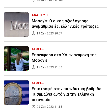
25 Οκτ 2023 08:00
ΑΝΑΠΤΥΞΗ
Moody's: Ο οίκος αξιολόγησης
αναβάθμισε έξι ελληνικές τράπεζες
19 Σεπ 2023 20:57
ΑΓΟΡΕΣ
Επαναφορά στο ΧΑ εν αναμονή της
Moody's
15 Σεπ 2023 11:50
ΑΓΟΡΕΣ
Επιστροφή στην επενδυτική βαθμίδα -
Τι σημαίνει αυτό για την ελληνική
οικονομία
09 Σεπ 2023 11:15