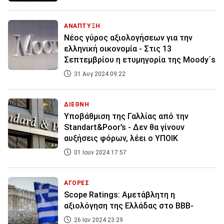
ΑΝΑΠΤΥΞΗ
Νέος γύρος αξιολογήσεων για την
ελληνική οικονομία - Στις 13
Σεπτεμβρίου η ετυμηγορία της Moody΄s
31 Αυγ 2024 09:22
ΔΙΕΘΝΗ
Υποβάθμιση της Γαλλίας από την
Standart&Poor’s - Δεν θα γίνουν
αυξήσεις φόρων, λέει ο ΥΠΟΙΚ
01 Ιουν 2024 17:57
ΑΓΟΡΕΣ
Scope Ratings: Αμετάβλητη η
αξιολόγηση της Ελλάδας στο BBB-
26 Ιαν 2024 23:29