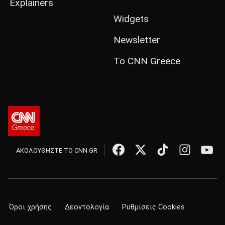
Explainers
Widgets
Newsletter
Το CNN Greece
ΑΚΟΛΟΥΘΗΣΤΕ ΤΟ CNN.GR
Όροι χρήσης
Δεοντολογία
Ρυθμίσεις Cookies