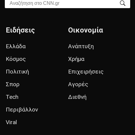
Αναζήτηση στο CNN.gr
Ειδήσεις
Οικονομία
Ελλάδα
Ανάπτυξη
Κόσμος
Χρήμα
Πολιτική
Επιχειρήσεις
Σπορ
Αγορές
Tech
Διεθνή
Περιβάλλον
Viral