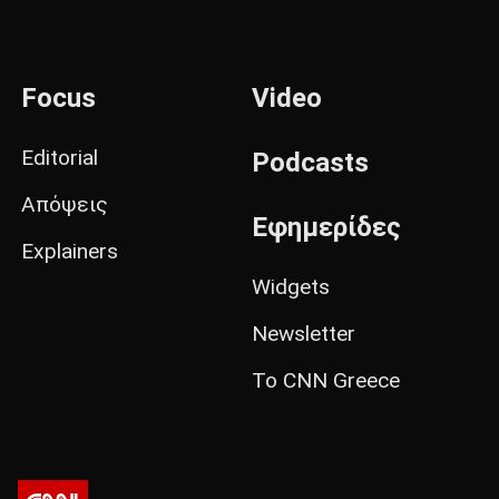
Focus
Video
Editorial
Podcasts
Απόψεις
Εφημερίδες
Explainers
Widgets
Newsletter
Το CNN Greece