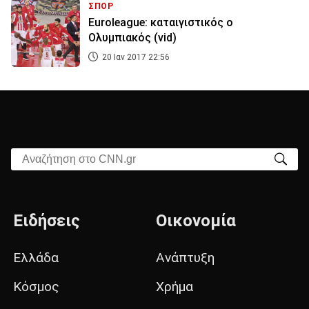
ΣΠΟΡ
Euroleague: καταιγιστικός ο
Ολυμπιακός (vid)
20 Ιαν 2017 22:56
Αναζήτηση στο CNN.gr
Ειδήσεις
Οικονομία
Ελλάδα
Ανάπτυξη
Κόσμος
Χρήμα