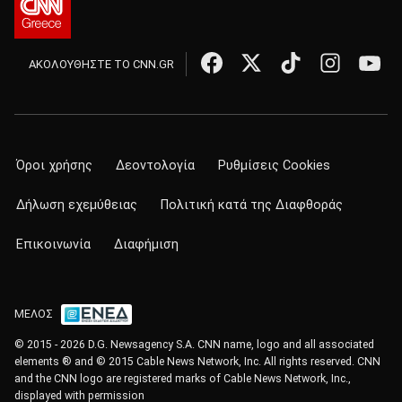
ΑΚΟΛΟΥΘΗΣΤΕ ΤΟ CNN.GR
Όροι χρήσης
Δεοντολογία
Ρυθμίσεις Cookies
Δήλωση εχεμύθειας
Πολιτική κατά της Διαφθοράς
Επικοινωνία
Διαφήμιση
ΜΕΛΟΣ
© 2015 - 2026 D.G. Newsagency S.A. CNN name, logo and all associated
elements ® and © 2015 Cable News Network, Inc. All rights reserved. CNN
and the CNN logo are registered marks of Cable News Network, Inc.,
displayed with permission