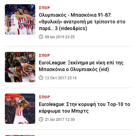
ΣΠΟΡ
Ολυμπιακός - Μπασκόνια 91-87:
«Θρυλική» ανατροπή με τρίποντο στο
παρά… 3 (video&pics)
08 Ιαν 2019 23:25
ΣΠΟΡ
EuroLeague: Ξεκίνημα με νίκη επί της
Μπασκόνια ο Ολυμπιακός (vid)
12 Οκτ 2017 23:16
ΣΠΟΡ
Euroleague: Στην κορυφή του Τop-10 το
κάρφωμα του Μπιρτς
21 Ιαν 2017 12:30