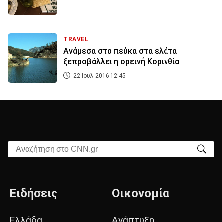
TRAVEL
Ανάμεσα στα πεύκα στα ελάτα
ξεπροβάλλει η ορεινή Κορινθία
22 Ιουλ 2016 12:45
Αναζήτηση στο CNN.gr
Ειδήσεις
Οικονομία
Ελλάδα
Ανάπτυξη