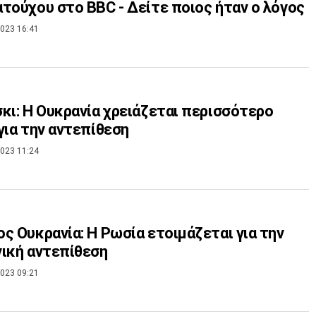
τούχου στο BBC - Δείτε ποιος ήταν ο λόγος
023 16:41
κι: Η Ουκρανία χρειάζεται περισσότερο
για την αντεπίθεση
023 11:24
ς Ουκρανία: Η Ρωσία ετοιμάζεται για την
ική αντεπίθεση
023 09:21