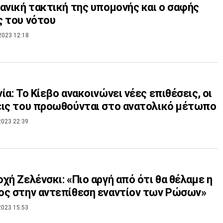
ανική τακτική της υπομονής και ο σαφής
 του νότου
2023 12:18
ία: Το Κίεβο ανακοινώνει νέες επιθέσεις, οι
ις του προωθούνται στο ανατολικό μέτωπο
2023 22:39
χή Ζελένσκι: «Πιο αργή από ότι θα θέλαμε η
ς στην αντεπίθεση εναντίον των Ρώσων»
2023 15:53