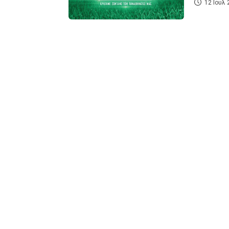
12 Ιουλ 