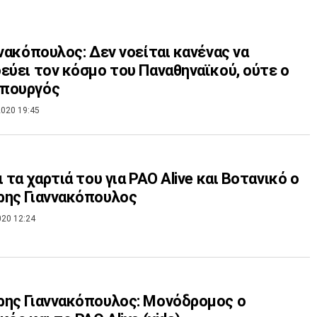
ννακόπουλος: Δεν νοείται κανένας να
εύει τον κόσμο του Παναθηναϊκού, ούτε ο
πουργός
020 19:45
ι τα χαρτιά του για PAO Alive και Βοτανικό ο
ρης Γιαννακόπουλος
020 12:24
ης Γιαννακόπουλος: Μονόδρομος ο