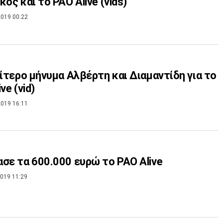
κός και το PAO Alive (vids)
019 00:22
αίτερο μήνυμα Αλβέρτη και Διαμαντίδη για το
ve (vid)
019 16:11
σε τα 600.000 ευρώ το PAO Alive
019 11:29