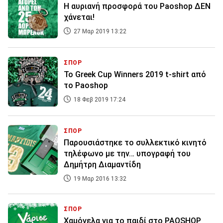
Η αυριανή προσφορά του Paoshop ΔΕΝ
χάνεται!
27 Μαρ 2019 13:22
ΣΠΟΡ
Το Greek Cup Winners 2019 t-shirt από
το Paoshop
18 Φεβ 2019 17:24
ΣΠΟΡ
Παρουσιάστηκε το συλλεκτικό κινητό
τηλέφωνο με την… υπογραφή του
Δημήτρη Διαμαντίδη
19 Μαρ 2016 13:32
ΣΠΟΡ
Χαμόγελα για το παιδί στο PAOSHOP