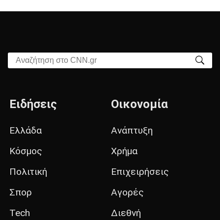
Αναζήτηση στο CNN.gr
Ειδήσεις
Οικονομία
Ελλάδα
Ανάπτυξη
Κόσμος
Χρήμα
Πολιτική
Επιχειρήσεις
Σπορ
Αγορές
Tech
Διεθνή