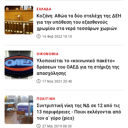
ΕΛΛΑΔΑ
Κοζάνη: Αθώα τα δύο στελέχη της ΔΕΗ
για την υπόθεση του εξασθενούς
χρωμίου στα νερά τεσσάρων χωριών
16 Φεβ 2022 18:10
ΟΙΚΟΝΟΜΙΑ
Yλοποιείται το «κοινωνικό πακέτο»
δράσεων του ΟΑΕΔ για τη στήριξη της
απασχόλησης
17 Νοε 2021 20:40
ΠΟΛΙΤΙΚΗ
Συντριπτική νίκη της ΝΔ σε 12 από τις
13 περιφέρειες - Ποιοι εκλέγονται από
τον α΄ γύρο (pics)
27 Μάι 2019 08:30