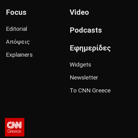
Focus
Video
Editorial
Podcasts
Απόψεις
Εφημερίδες
Explainers
Widgets
Newsletter
Το CNN Greece