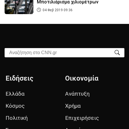
Μποτιλιάρισμα χιλιομέτρων
04 Φεβ 2019 09:36
Αναζήτηση στο CNN.gr
Ειδήσεις
Οικονομία
Ελλάδα
Ανάπτυξη
Κόσμος
Χρήμα
Πολιτική
Επιχειρήσεις