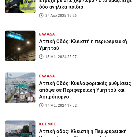
έτρεχε με 212 χλμ./ώρα - Στο αμάξι είχε
δύο ανήλικα παιδιά
24 Απρ 2025 19:26
ΕΛΛΑΔΑ
Αττική Οδός: Κλειστή η περιφερειακή
Υμηττού
15 Μάι 2024 23:07
ΕΛΛΑΔΑ
Αττική Οδός: Κυκλοφοριακές ρυθμίσεις
απόψε σε Περιφερειακή Υμηττού και
Ασπρόπυργο
14 Μάι 2024 17:52
ΚΟΣΜΟΣ
Αττική οδός: Κλειστή η Περιφερειακή