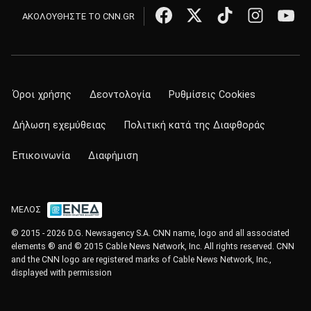
ΑΚΟΛΟΥΘΗΣΤΕ ΤΟ CNN.GR
Όροι χρήσης
Δεοντολογία
Ρυθμίσεις Cookies
Δήλωση εχεμύθειας
Πολιτική κατά της Διαφθοράς
Επικοινωνία
Διαφήμιση
ΜΕΛΟΣ
© 2015 - 2026 D.G. Newsagency S.A. CNN name, logo and all associated
elements ® and © 2015 Cable News Network, Inc. All rights reserved. CNN
and the CNN logo are registered marks of Cable News Network, Inc.,
displayed with permission