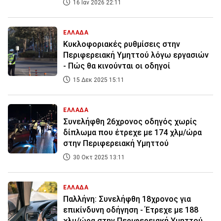
16 Ιαν 2026 22:11
ΕΛΛΑΔΑ
Κυκλοφοριακές ρυθμίσεις στην
Περιφερειακή Υμηττού λόγω εργασιών
- Πώς θα κινούνται οι οδηγοί
15 Δεκ 2025 15:11
ΕΛΛΑΔΑ
Συνελήφθη 26χρονος οδηγός χωρίς
δίπλωμα που έτρεχε με 174 χλμ/ώρα
στην Περιφερειακή Υμηττού
30 Οκτ 2025 13:11
ΕΛΛΑΔΑ
Παλλήνη: Συνελήφθη 18χρονος για
επικίνδυνη οδήγηση - Έτρεχε με 188
χλμ/ώρα στην Περιφερειακή Υμηττού