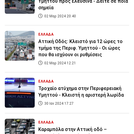
Υμηττού προς Ελευσίνα - Δείτε σε ποια
σημεία
02 Μαρ 2024 20:40
ΕΛΛΑΔΑ
Αττική Οδός: Κλειστό για 12 ώρες το
τμήμα της Περιφ. Υμηττού - Οι ώρες
που θα ισχύουν οι ρυθμίσεις
02 Μαρ 2024 12:21
ΕΛΛΑΔΑ
Τροχαίο ατύχημα στην Περιφερειακή
Υμηττού - Κλειστή η αριστερή λωρίδα
30 Ιαν 2024 17:27
ΕΛΛΑΔΑ
Καραμπόλα στην Αττική οδό –