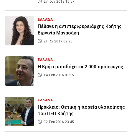
27 Ιουν 2018 16:57
ΕΛΛΑΔΑ
Πέθανε η αντιπεριφερειάρχης Κρήτης
Βιργινία Μανασάκη
21 Ιαν 2017 02:23
ΕΛΛΑΔΑ
Η Κρήτη υποδέχεται 2.000 πρόσφυγες
14 Σεπ 2016 01:15
ΕΛΛΑΔΑ
Ηράκλειο: Θετική η πορεία υλοποίησης
του ΠΕΠ Κρήτης
02 Σεπ 2016 23:45