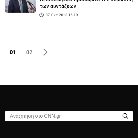
των συντάξεων
07 Οκτ 2018 16:19
01
02
Αναζήτηση στο CNN.gr