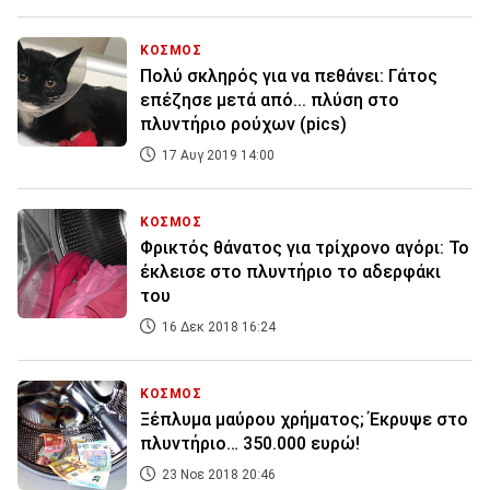
ΚΟΣΜΟΣ
Πολύ σκληρός για να πεθάνει: Γάτος
επέζησε μετά από... πλύση στο
πλυντήριο ρούχων (pics)
17 Αυγ 2019 14:00
ΚΟΣΜΟΣ
Φρικτός θάνατος για τρίχρονο αγόρι: Το
έκλεισε στο πλυντήριο το αδερφάκι
του
16 Δεκ 2018 16:24
ΚΟΣΜΟΣ
Ξέπλυμα μαύρου χρήματος; Έκρυψε στο
πλυντήριο… 350.000 ευρώ!
23 Νοε 2018 20:46