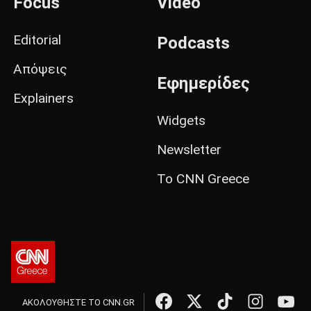
Focus
Video
Editorial
Podcasts
Απόψεις
Εφημερίδες
Explainers
Widgets
Newsletter
Το CNN Greece
ΑΚΟΛΟΥΘΗΣΤΕ ΤΟ CNN.GR