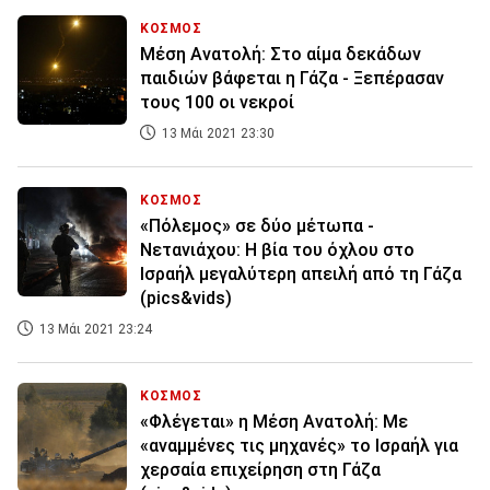
ΚΟΣΜΟΣ
Μέση Ανατολή: Στο αίμα δεκάδων
παιδιών βάφεται η Γάζα - Ξεπέρασαν
τους 100 οι νεκροί
13 Μάι 2021 23:30
ΚΟΣΜΟΣ
«Πόλεμος» σε δύο μέτωπα -
Νετανιάχου: Η βία του όχλου στο
Ισραήλ μεγαλύτερη απειλή από τη Γάζα
(pics&vids)
13 Μάι 2021 23:24
ΚΟΣΜΟΣ
«Φλέγεται» η Μέση Ανατολή: Με
«αναμμένες τις μηχανές» το Ισραήλ για
χερσαία επιχείρηση στη Γάζα