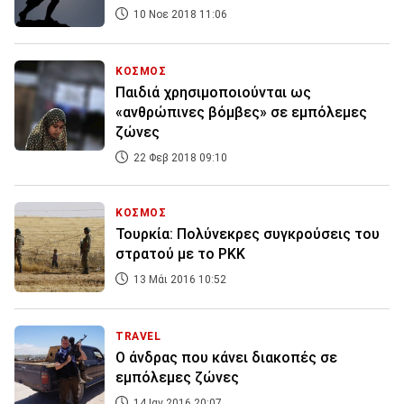
10 Νοε 2018 11:06
ΚΟΣΜΟΣ
Παιδιά χρησιμοποιούνται ως
«ανθρώπινες βόμβες» σε εμπόλεμες
ζώνες
22 Φεβ 2018 09:10
ΚΟΣΜΟΣ
Toυρκία: Πολύνεκρες συγκρούσεις του
στρατού με το PKK
13 Μάι 2016 10:52
TRAVEL
Ο άνδρας που κάνει διακοπές σε
εμπόλεμες ζώνες
14 Ιαν 2016 20:07