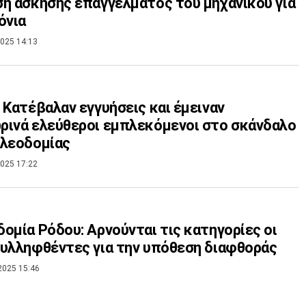
η άσκησης επαγγέλματος του μηχανικού για
όνια
025 14:13
 Κατέβαλαν εγγυήσεις και έμειναν
ινά ελεύθεροι εμπλεκόμενοι στο σκάνδαλο
ολεοδομίας
025 17:22
ομία Ρόδου: Αρνούνται τις κατηγορίες οι
υλληφθέντες για την υπόθεση διαφθοράς
2025 15:46