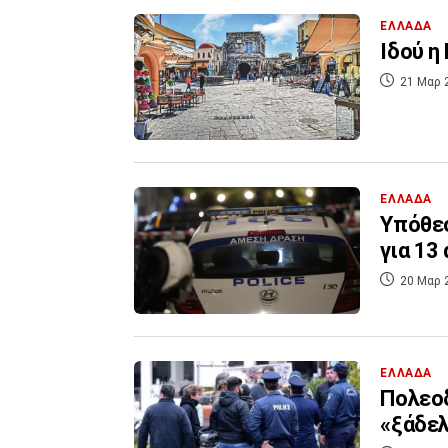
ΕΛΛΑΔΑ
Ιδού η
21 Μαρ 
ΕΛΛΑΔΑ
Υπόθεσ
20 Μαρ 
ΕΛΛΑΔΑ
Πολεοδ
«ξάδελ