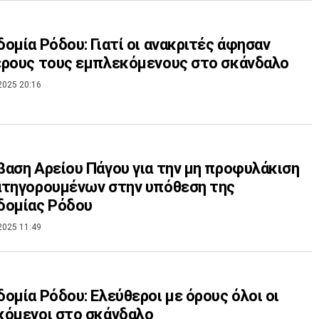
ομία Ρόδου: Γιατί οι ανακριτές άφησαν
ερους τους εμπλεκόμενους στο σκάνδαλο
2025 20:16
αση Αρείου Πάγου για την μη προφυλάκιση
ατηγορουμένων στην υπόθεση της
δομίας Ρόδου
2025 11:49
ομία Ρόδου: Ελεύθεροι με όρους όλοι οι
κόμενοι στο σκάνδαλο