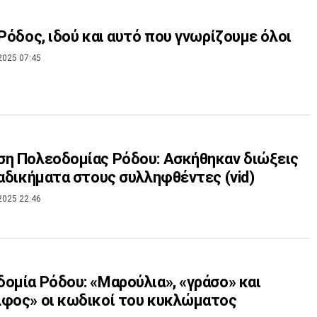
 Ρόδος, ιδού και αυτό που γνωρίζουμε όλοι
2025 07:45
η Πολεοδομίας Ρόδου: Ασκήθηκαν διώξεις
για 13 αδικήματα στους συλληφθέντες (vid)
2025 22:46
ομία Ρόδου: «Μαρούλια», «γράσο» και
φος» οι κωδικοί του κυκλώματος