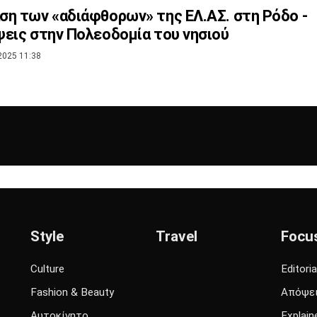
η των «αδιάφθορων» της ΕΛ.ΑΣ. στη Ρόδο -
εις στην Πολεοδομία του νησιού
2025 11:38
Style
Travel
Focu
Culture
Editoria
Fashion & Beauty
Απόψε
Αυτοκίνητο
Explain