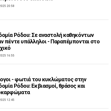
2025 20:58
ομία Ρόδου: Σε αναστολή καθηκόντων
ν πέντε υπάλληλοι - Παραπέμπονται στο
χικό
2025 16:55
λογοι - φωτιά του κυκλώματος στην
ομία Ρόδου: Εκβιασμοί, θράσος και
οκαρφώματα
2025 12:45