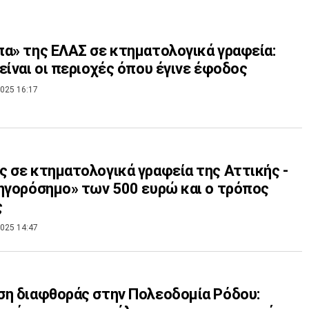
α» της ΕΛΑΣ σε κτηματολογικά γραφεία:
είναι οι περιοχές όπου έγινε έφοδος
025 16:17
 σε κτηματολογικά γραφεία της Αττικής -
ηγορόσημο» των 500 ευρώ και ο τρόπος
ς
025 14:47
η διαφθοράς στην Πολεοδομία Ρόδου: