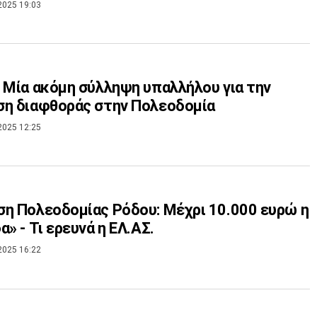
2025 19:03
 Μία ακόμη σύλληψη υπαλλήλου για την
η διαφθοράς στην Πολεοδομία
2025 12:25
η Πολεοδομίας Ρόδου: Μέχρι 10.000 ευρώ η
α» - Τι ερευνά η ΕΛ.ΑΣ.
2025 16:22