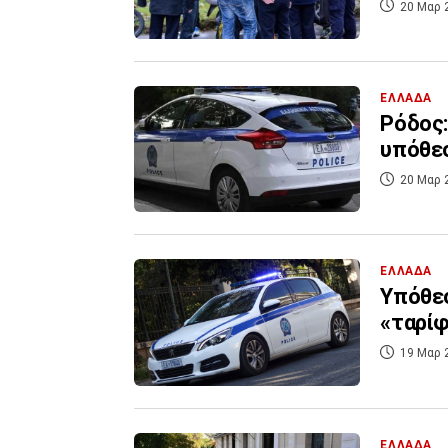
20 Μαρ 
ΕΛΛΑΔΑ
Ρόδος:
υπόθεσ
20 Μαρ 
ΕΛΛΑΔΑ
Υπόθεσ
«ταρίφ
19 Μαρ 
ΕΛΛΑΔΑ