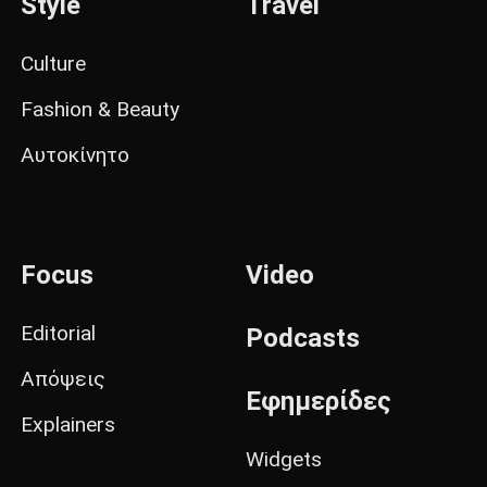
Style
Travel
Culture
Fashion & Beauty
Αυτοκίνητο
Focus
Video
Editorial
Podcasts
Απόψεις
Εφημερίδες
Explainers
Widgets