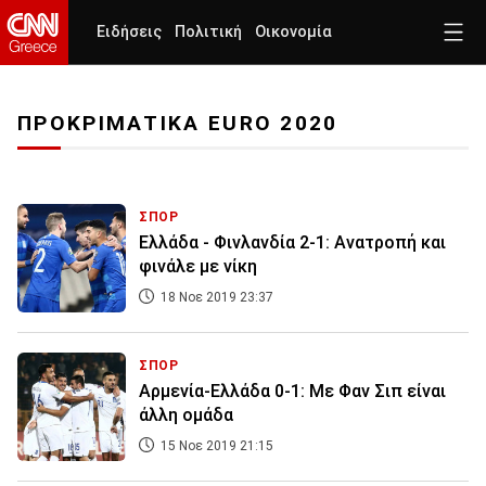
Ειδήσεις
Πολιτική
Οικονομία
ΠΡΟΚΡΙΜΑΤΙΚΑ EURO 2020
ΣΠΟΡ
Ελλάδα - Φινλανδία 2-1: Ανατροπή και
φινάλε με νίκη
18 Νοε 2019 23:37
ΣΠΟΡ
Αρμενία-Ελλάδα 0-1: Με Φαν Σιπ είναι
άλλη ομάδα
15 Νοε 2019 21:15