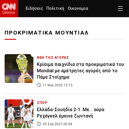
Ειδήσεις
Πολιτική
Οικονομία
ΠΡΟΚΡΙΜΑΤΙΚΑ ΜΟΥΝΤΙΑΛ
ΝΕΑ ΤΗΣ ΑΓΟΡΑΣ
Κρίσιμα παιχνίδια στα προκριματικά του
Mundial με αμέτρητες αγορές από το
Πάμε Στοίχημα
11 Νοε 2025 12:15
ΣΠΟΡ
Ελλάδα-Σουηδία 2-1: Με... αύρα
Ρεχάγκελ έμεινε ζωντανή
09 Σεπ 2021 00:08