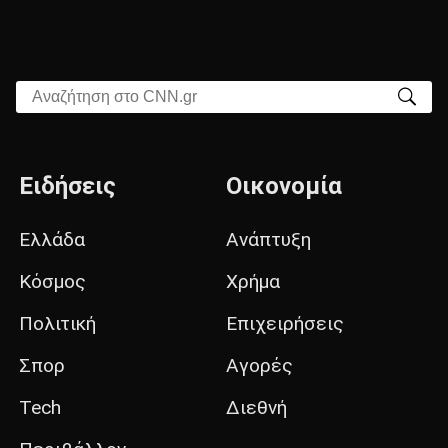
Αναζήτηση στο CNN.gr
Ειδήσεις
Οικονομία
Ελλάδα
Ανάπτυξη
Κόσμος
Χρήμα
Πολιτική
Επιχειρήσεις
Σπορ
Αγορές
Tech
Διεθνή