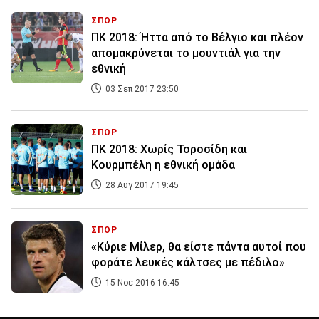
ΣΠΟΡ
ΠΚ 2018: Ήττα από το Βέλγιο και πλέον
απομακρύνεται το μουντιάλ για την
εθνική
03 Σεπ 2017 23:50
ΣΠΟΡ
ΠΚ 2018: Χωρίς Τοροσίδη και
Κουρμπέλη η εθνική ομάδα
28 Αυγ 2017 19:45
ΣΠΟΡ
«Κύριε Μίλερ, θα είστε πάντα αυτοί που
φοράτε λευκές κάλτσες με πέδιλο»
15 Νοε 2016 16:45