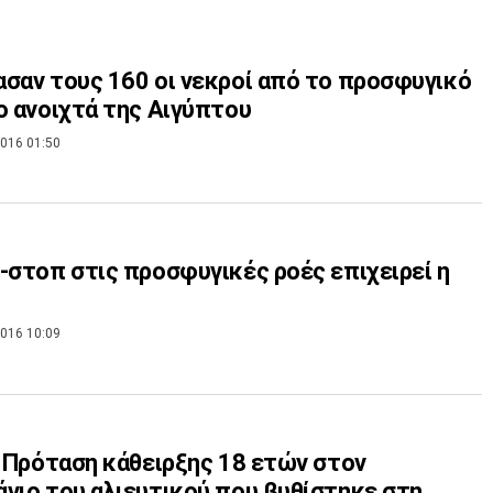
σαν τους 160 οι νεκροί από το προσφυγικό
ο ανοιχτά της Αιγύπτου
016 01:50
-στοπ στις προσφυγικές ροές επιχειρεί η
016 10:09
: Πρόταση κάθειρξης 18 ετών στον
νιο του αλιευτικού που βυθίστηκε στη