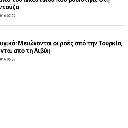
ντούζα
016 02:02
γικό: Μειώνονται οι ροές από την Τουρκία,
νται από τη Λιβύη
016 06:37