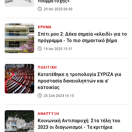
«συμμετοχής»
20 Ιαν 2025 06:00
ΧΡΗΜΑ
Σπίτι μου 2: Δέκα σημεία «κλειδί» για το
πρόγραμμα - Το πιο σημαντικό βήμα
19 Ιαν 2025 19:31
ΠΟΛΙΤΙΚΗ
Κατατέθηκε η τροπολογία ΣΥΡΙΖΑ για
προστασία δανειοληπτών και α'
κατοικίας
25 Σεπ 2024 16:15
ΑΝΑΠΤΥΞΗ
Κοινωνική Αντιπαροχή: Στα τέλη του
2023 οι διαγωνισμοί - Τα κριτήρια