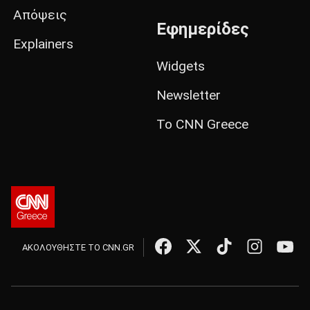
Απόψεις
Εφημερίδες
Explainers
Widgets
Newsletter
Το CNN Greece
ΑΚΟΛΟΥΘΗΣΤΕ ΤΟ CNN.GR