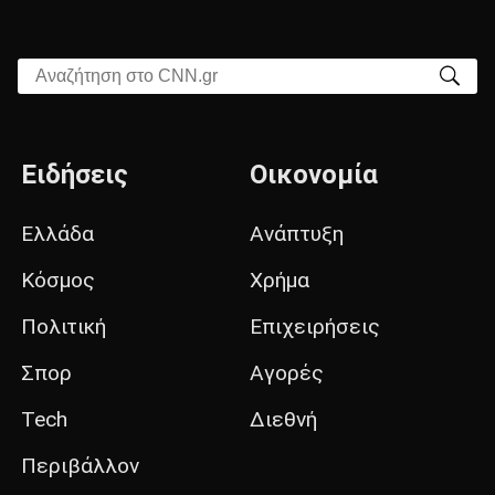
Αναζήτηση στο CNN.gr
Ειδήσεις
Οικονομία
Ελλάδα
Ανάπτυξη
Κόσμος
Χρήμα
Πολιτική
Επιχειρήσεις
Σπορ
Αγορές
Tech
Διεθνή
Περιβάλλον