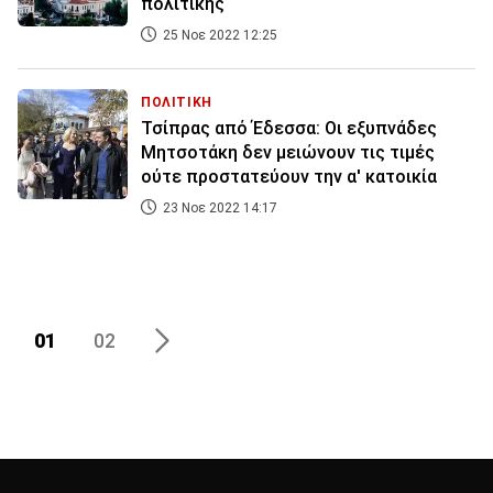
πολιτικής
25 Νοε 2022 12:25
ΠΟΛΙΤΙΚΗ
Τσίπρας από Έδεσσα: Οι εξυπνάδες
Μητσοτάκη δεν μειώνουν τις τιμές
ούτε προστατεύουν την α' κατοικία
23 Νοε 2022 14:17
01
02