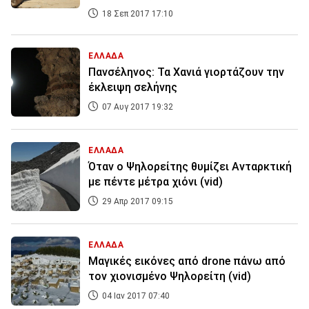
18 Σεπ 2017 17:10
ΕΛΛΑΔΑ
Πανσέληνος: Τα Χανιά γιορτάζουν την
έκλειψη σελήνης
07 Αυγ 2017 19:32
ΕΛΛΑΔΑ
Όταν ο Ψηλορείτης θυμίζει Ανταρκτική
με πέντε μέτρα χιόνι (vid)
29 Απρ 2017 09:15
ΕΛΛΑΔΑ
Μαγικές εικόνες από drone πάνω από
τον χιονισμένο Ψηλορείτη (vid)
04 Ιαν 2017 07:40