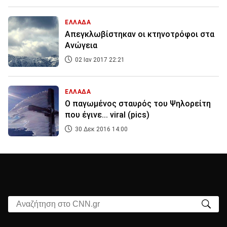
ΕΛΛΑΔΑ
Απεγκλωβίστηκαν οι κτηνοτρόφοι στα
Ανώγεια
02 Ιαν 2017 22:21
ΕΛΛΑΔΑ
Ο παγωμένος σταυρός του Ψηλορείτη
που έγινε... viral (pics)
30 Δεκ 2016 14:00
Αναζήτηση στο CNN.gr