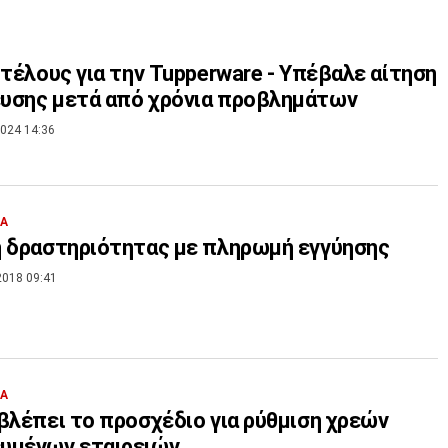
 τέλους για την Tupperware - Υπέβαλε αίτηση
υσης μετά από χρόνια προβλημάτων
024 14:36
ΙΑ
 δραστηριότητας με πληρωμή εγγύησης
2018 09:41
ΙΑ
βλέπει το προσχέδιο για ρύθμιση χρεών
υμένων εταιρειών