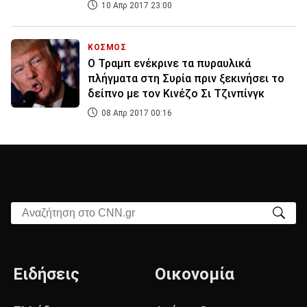
10 Απρ 2017 23:00
ΚΟΣΜΟΣ
Ο Τραμπ ενέκρινε τα πυραυλικά
πλήγματα στη Συρία πριν ξεκινήσει το
δείπνο με τον Κινέζο Σι Τζινπίνγκ
08 Απρ 2017 00:16
Αναζήτηση στο CNN.gr
Ειδήσεις
Οικονομία