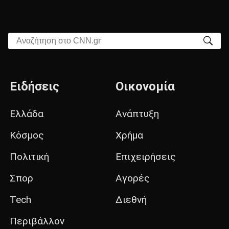
Αναζήτηση στο CNN.gr
Ειδήσεις
Οικονομία
Ελλάδα
Ανάπτυξη
Κόσμος
Χρήμα
Πολιτική
Επιχειρήσεις
Σπορ
Αγορές
Tech
Διεθνή
Περιβάλλον