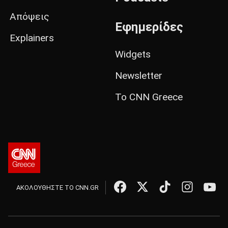
Απόψεις
Εφημερίδες
Explainers
Widgets
Newsletter
Το CNN Greece
ΑΚΟΛΟΥΘΗΣΤΕ ΤΟ CNN.GR