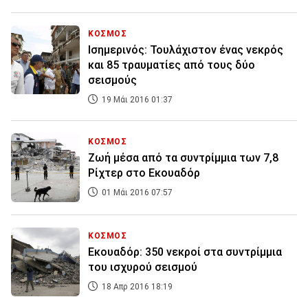
ΚΟΣΜΟΣ
Ισημερινός: Τουλάχιστον ένας νεκρός
και 85 τραυματίες από τους δύο
σεισμούς
19 Μάι 2016 01:37
ΚΟΣΜΟΣ
Ζωή μέσα από τα συντρίμμια των 7,8
Ρίχτερ στο Εκουαδόρ
01 Μάι 2016 07:57
ΚΟΣΜΟΣ
Εκουαδόρ: 350 νεκροί στα συντρίμμια
του ισχυρού σεισμού
18 Απρ 2016 18:19