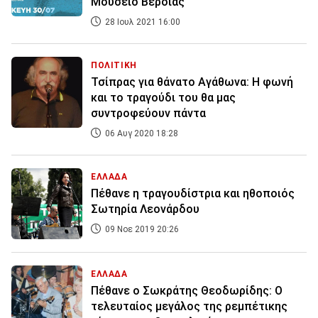
Μουσείο Βέροιας
28 Ιουλ 2021 16:00
ΠΟΛΙΤΙΚΗ
Τσίπρας για θάνατο Αγάθωνα: Η φωνή
και το τραγούδι του θα μας
συντροφεύουν πάντα
06 Αυγ 2020 18:28
ΕΛΛΑΔΑ
Πέθανε η τραγουδίστρια και ηθοποιός
Σωτηρία Λεονάρδου
09 Νοε 2019 20:26
ΕΛΛΑΔΑ
Πέθανε ο Σωκράτης Θεοδωρίδης: Ο
τελευταίος μεγάλος της ρεμπέτικης