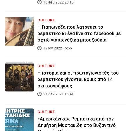
10 Φεβ 2022 20:15
CULTURE
Η Γιαπωνέζα που λατρεύει το
ρεμπέτικο κι ένα live στο facebook με
οχτώ γιαπωνέζικα μπουζούκια
12 Ιαν 2022 15:55
CULTURE
Η ιστορία και οι πρωταγωνιστές του
ρεμπέτικου γίνονται κόμικ από 14
σκιτσογράφους
27 Δεκ 2021 15:41
CULTURE
«Αμερικάνικα»: Ρεμπέτικα από τον
Δημήτρη Μυστακίδη στο Βυζαντινό