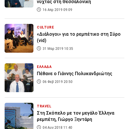
νύχτας στη Θεσσαλονίκη
16 Απρ 2019 09:09
CULTURE
«Διάλογοι» για το ρεμπέτικο στη Σύρο
(vid)
31 Μαρ 2019 10:35
ΕΛΛΑΔΑ
Πέθανε ο Γιάννης Πολυκανδριώτης
06 Φεβ 2019 20:50
TRAVEL
Στη Σκόπελο με τον μεγάλο Έλληνα
ρεμπέτη, Γιώργο Ξηντάρη
04 Αυγ 2018 11:40