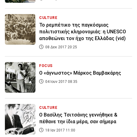
CULTURE
Το ρεμπέτικο της παγκόσμιας
πολιτιστικής κληρονομιάς: η UNESCO
αποθεώνει τον ήχο της Ελλάδας (vid)
08 Δεκ 2017 20:25
FOCUS
Ο «άγνωστος» Μάρκος Βαμβακάρης
04 Ιουν 2017 08:35
CULTURE
Ο Βασίλης Τσιτσάνης γεννήθηκε &
πέθανε την ίδια μέρα, σαν σήμερα
18 Ιαν 2017 11:00