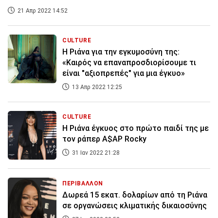
21 Απρ 2022 14:52
CULTURE
Η Ριάνα για την εγκυμοσύνη της:
«Καιρός να επαναπροσδιορίσουμε τι
είναι "αξιοπρεπές" για μια έγκυο»
13 Απρ 2022 12:25
CULTURE
Η Ριάνα έγκυος στο πρώτο παιδί της με
τον ράπερ A$AP Rocky
31 Ιαν 2022 21:28
ΠΕΡΙΒΑΛΛΟΝ
Δωρεά 15 εκατ. δολαρίων από τη Ριάνα
σε οργανώσεις κλιματικής δικαιοσύνης