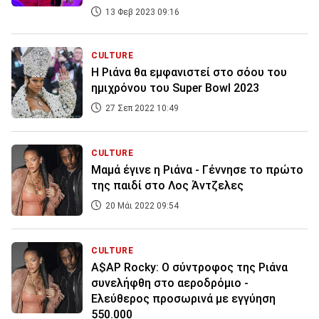
13 Φεβ 2023 09:16
CULTURE
Η Ριάνα θα εμφανιστεί στο σόου του
ημιχρόνου του Super Bowl 2023
27 Σεπ 2022 10:49
CULTURE
Μαμά έγινε η Ριάνα - Γέννησε το πρώτο
της παιδί στο Λος Άντζελες
20 Μάι 2022 09:54
CULTURE
A$AP Rocky: Ο σύντροφος της Ριάνα
συνελήφθη στο αεροδρόμιο -
Ελεύθερος προσωρινά με εγγύηση
550.000