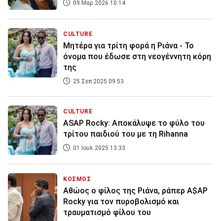
09 Μαρ 2026 10:14
CULTURE
Μητέρα για τρίτη φορά η Ριάνα - Το
όνομα που έδωσε στη νεογέννητη κόρη
της
25 Σεπ 2025 09:53
CULTURE
ASAP Rocky: Αποκάλυψε το φύλο του
τρίτου παιδιού του με τη Rihanna
01 Ιουλ 2025 13:33
ΚΟΣΜΟΣ
Αθώος ο φίλος της Ριάνα, ράπερ A$AP
Rocky για τον πυροβολισμό και
τραυματισμό φίλου του