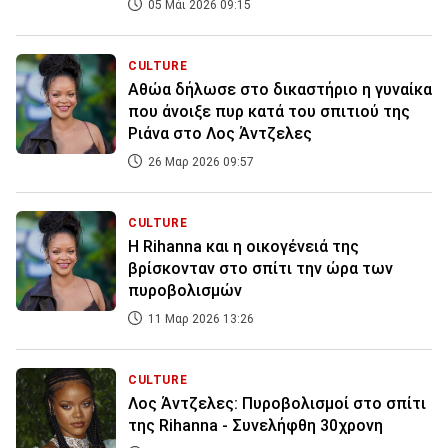
05 Μάι 2026 09:15
CULTURE
Αθώα δήλωσε στο δικαστήριο η γυναίκα
που άνοιξε πυρ κατά του σπιτιού της
Ριάνα στο Λος Άντζελες
26 Μαρ 2026 09:57
CULTURE
Η Rihanna και η οικογένειά της
βρίσκονταν στο σπίτι την ώρα των
πυροβολισμών
11 Μαρ 2026 13:26
CULTURE
Λος Άντζελες: Πυροβολισμοί στο σπίτι
της Rihanna - Συνελήφθη 30χρονη