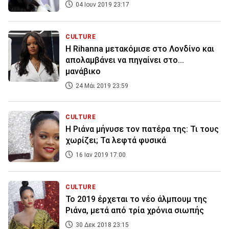
04 Ιουν 2019 23:17
CULTURE
H Rihanna μετακόμισε στο Λονδίνο και
απολαμβάνει να πηγαίνει στο...
μανάβικο
24 Μάι 2019 23:59
CULTURE
Η Ριάνα μήνυσε τον πατέρα της: Τι τους
χωρίζει; Τα λεφτά φυσικά
16 Ιαν 2019 17:00
CULTURE
Το 2019 έρχεται το νέο άλμπουμ της
Ριάνα, μετά από τρία χρόνια σιωπής
30 Δεκ 2018 23:15