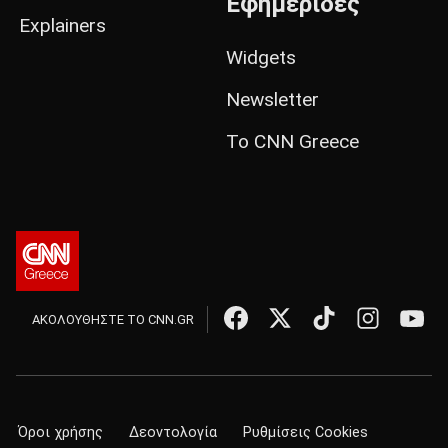
Εφημερίδες
Explainers
Widgets
Newsletter
Το CNN Greece
ΑΚΟΛΟΥΘΗΣΤΕ ΤΟ CNN.GR
Όροι χρήσης
Δεοντολογία
Ρυθμίσεις Cookies