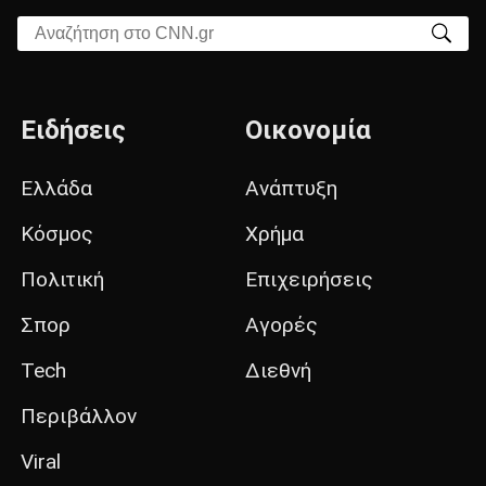
Αναζήτηση στο CNN.gr
Ειδήσεις
Οικονομία
Ελλάδα
Ανάπτυξη
Κόσμος
Χρήμα
Πολιτική
Επιχειρήσεις
Σπορ
Αγορές
Tech
Διεθνή
Περιβάλλον
Viral