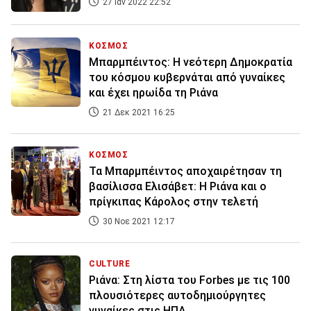
27 Ιαν 2022 22:52
ΚΟΣΜΟΣ
Μπαρμπέιντος: Η νεότερη Δημοκρατία
του κόσμου κυβερνάται από γυναίκες
και έχει ηρωίδα τη Ριάνα
21 Δεκ 2021 16:25
ΚΟΣΜΟΣ
Τα Μπαρμπέιντος αποχαιρέτησαν τη
βασίλισσα Ελισάβετ: Η Ριάνα και ο
πρίγκιπας Κάρολος στην τελετή
30 Νοε 2021 12:17
CULTURE
Ριάνα: Στη λίστα του Forbes με τις 100
πλουσιότερες αυτοδημιούργητες
γυναίκες στις ΗΠΑ