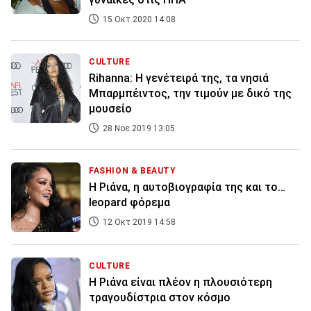
15 Οκτ 2020 14:08
CULTURE
Rihanna: Η γενέτειρά της, τα νησιά
Μπαρμπέιντος, την τιμούν με δικό της
μουσείο
28 Νοε 2019 13:05
FASHION & BEAUTY
Η Ριάνα, η αυτοβιογραφία της και το…
leopard φόρεμα
12 Οκτ 2019 14:58
CULTURE
Η Ριάνα είναι πλέον η πλουσιότερη
τραγουδίστρια στον κόσμο