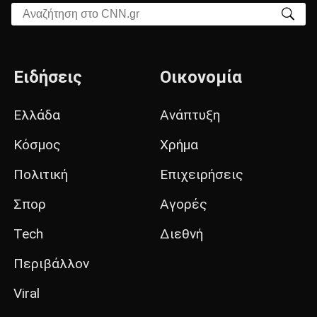
Αναζήτηση στο CNN.gr
Ειδήσεις
Οικονομία
Ελλάδα
Ανάπτυξη
Κόσμος
Χρήμα
Πολιτική
Επιχειρήσεις
Σπορ
Αγορές
Tech
Διεθνή
Περιβάλλον
Viral