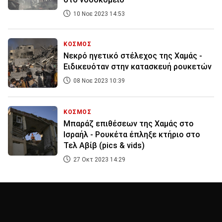
10 Νοε 2023 14:53
ΚΟΣΜΟΣ
Νεκρό ηγετικό στέλεχος της Χαμάς -
Ειδικευόταν στην κατασκευή ρουκετών
08 Νοε 2023 10:39
ΚΟΣΜΟΣ
Μπαράζ επιθέσεων της Χαμάς στο
Ισραήλ - Ρουκέτα έπληξε κτήριο στο
Τελ Αβίβ (pics & vids)
27 Οκτ 2023 14:29