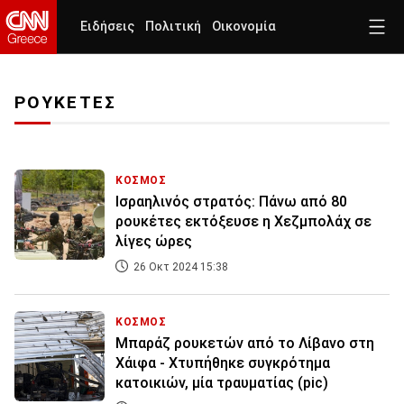
Ειδήσεις
Πολιτική
Οικονομία
ΡΟΥΚΕΤΕΣ
ΚΟΣΜΟΣ
Ισραηλινός στρατός: Πάνω από 80
ρουκέτες εκτόξευσε η Χεζμπολάχ σε
λίγες ώρες
26 Οκτ 2024 15:38
ΚΟΣΜΟΣ
Μπαράζ ρουκετών από το Λίβανο στη
Χάιφα - Χτυπήθηκε συγκρότημα
κατοικιών, μία τραυματίας (pic)