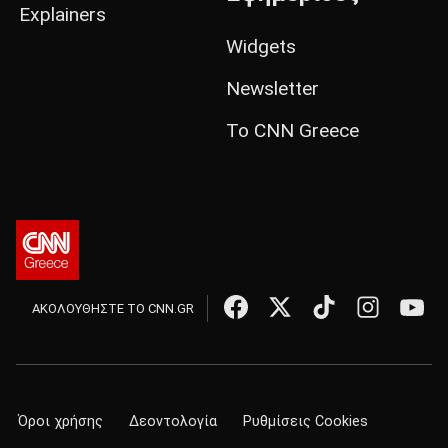
Explainers
Widgets
Newsletter
Το CNN Greece
ΑΚΟΛΟΥΘΗΣΤΕ ΤΟ CNN.GR
Όροι χρήσης
Δεοντολογία
Ρυθμίσεις Cookies