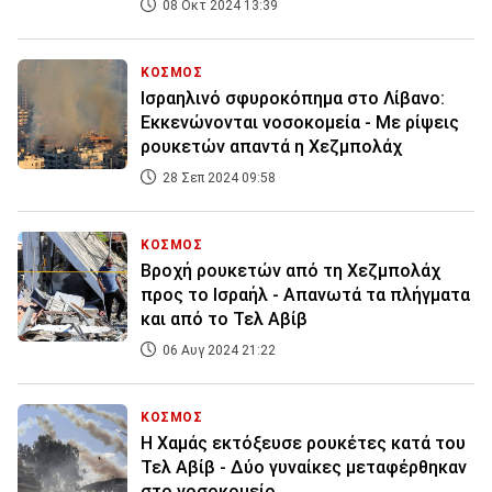
08 Οκτ 2024 13:39
ΚΟΣΜΟΣ
Ισραηλινό σφυροκόπημα στο Λίβανο:
Εκκενώνονται νοσοκομεία - Με ρίψεις
ρουκετών απαντά η Χεζμπολάχ
28 Σεπ 2024 09:58
ΚΟΣΜΟΣ
Βροχή ρουκετών από τη Χεζμπολάχ
προς το Ισραήλ - Απανωτά τα πλήγματα
και από το Τελ Αβίβ
06 Αυγ 2024 21:22
ΚΟΣΜΟΣ
Η Χαμάς εκτόξευσε ρουκέτες κατά του
Τελ Αβίβ - Δύο γυναίκες μεταφέρθηκαν
στο νοσοκομείο