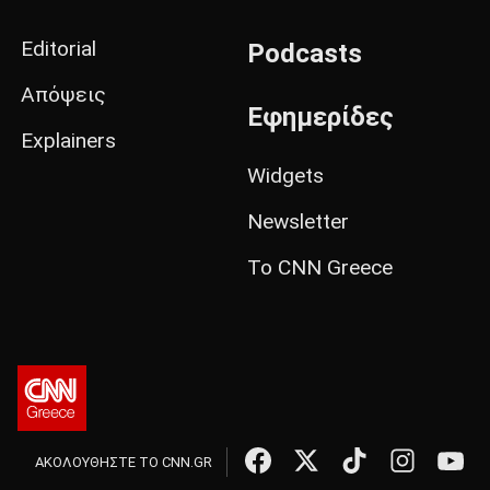
Editorial
Podcasts
Απόψεις
Εφημερίδες
Explainers
Widgets
Newsletter
Το CNN Greece
ΑΚΟΛΟΥΘΗΣΤΕ ΤΟ CNN.GR