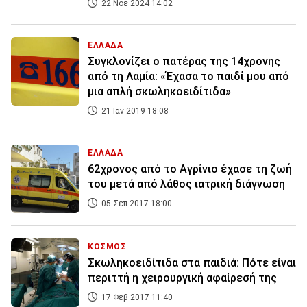
22 Νοε 2024 14:02
ΕΛΛΑΔΑ
Συγκλονίζει ο πατέρας της 14χρονης
από τη Λαμία: «Έχασα το παιδί μου από
μια απλή σκωληκοειδίτιδα»
21 Ιαν 2019 18:08
ΕΛΛΑΔΑ
62χρονος από το Αγρίνιο έχασε τη ζωή
του μετά από λάθος ιατρική διάγνωση
05 Σεπ 2017 18:00
ΚΟΣΜΟΣ
Σκωληκοειδίτιδα στα παιδιά: Πότε είναι
περιττή η χειρουργική αφαίρεσή της
17 Φεβ 2017 11:40