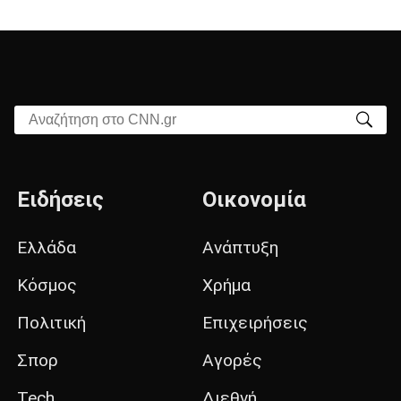
Αναζήτηση στο CNN.gr
Ειδήσεις
Οικονομία
Ελλάδα
Ανάπτυξη
Κόσμος
Χρήμα
Πολιτική
Επιχειρήσεις
Σπορ
Αγορές
Tech
Διεθνή