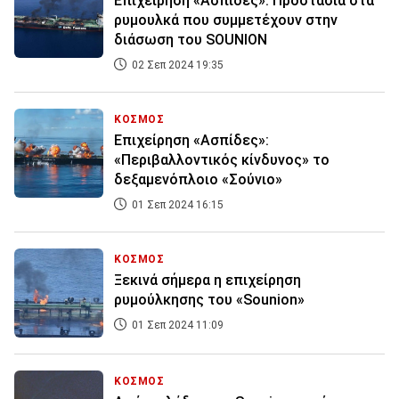
Επιχείρηση «Ασπίδες»: Προστασία στα
ρυμουλκά που συμμετέχουν στην
διάσωση του SOUNION
02 Σεπ 2024 19:35
ΚΟΣΜΟΣ
Επιχείρηση «Ασπίδες»:
«Περιβαλλοντικός κίνδυνος» το
δεξαμενόπλοιο «Σούνιο»
01 Σεπ 2024 16:15
ΚΟΣΜΟΣ
Ξεκινά σήμερα η επιχείρηση
ρυμούλκησης του «Sounion»
01 Σεπ 2024 11:09
ΚΟΣΜΟΣ