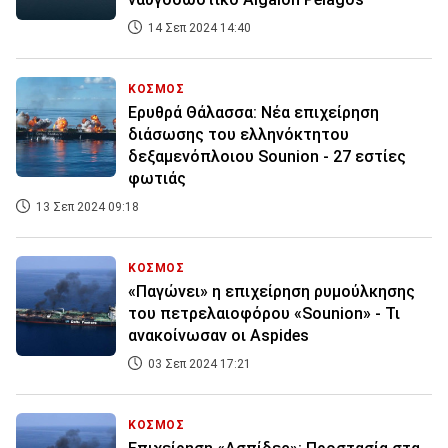
14 Σεπ 2024 14:40
ΚΟΣΜΟΣ
Ερυθρά Θάλασσα: Νέα επιχείρηση
διάσωσης του ελληνόκτητου
δεξαμενόπλοιου Sounion - 27 εστίες
φωτιάς
13 Σεπ 2024 09:18
ΚΟΣΜΟΣ
«Παγώνει» η επιχείρηση ρυμούλκησης
του πετρελαιοφόρου «Sounion» - Τι
ανακοίνωσαν οι Aspides
03 Σεπ 2024 17:21
ΚΟΣΜΟΣ