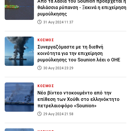
Από τα λάδια του Sounion προέρχεται η
θαλάσσια ρύπανση - Ξεκινά η επιχείρηση
ρυμούλκησης
31 Αυγ 2024 11:37
ΚΟΣΜΟΣ
Συνεργαζόμαστε με τη διεθνή
κοινότητα για την επιχείρηση
ρυμούλκησης του Sounion λέει ο ΟΗΕ
30 Αυγ 2024 23:29
ΚΟΣΜΟΣ
Νέο βίντεο ντοκουμέντο από την
επίθεση των Χούθι στο ελληνόκτητο
πετρελαιοφόρο «Sounion»
29 Αυγ 2024 21:58