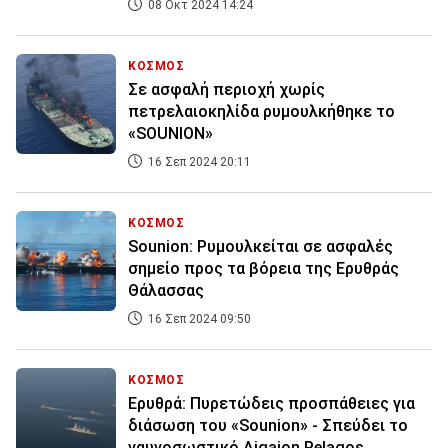
08 Οκτ 2024 14:24
ΚΟΣΜΟΣ
Σε ασφαλή περιοχή χωρίς
πετρελαιοκηλίδα ρυμουλκήθηκε το
«SOUNION»
16 Σεπ 2024 20:11
ΚΟΣΜΟΣ
Sounion: Ρυμουλκείται σε ασφαλές
σημείο προς τα βόρεια της Ερυθράς
Θάλασσας
16 Σεπ 2024 09:50
ΚΟΣΜΟΣ
Ερυθρά: Πυρετώδεις προσπάθειες για
διάσωση του «Sounion» - Σπεύδει το
ναυγοσωστικό Aigaion Pelagos