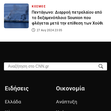
ΚΟΣΜΟΣ
Πεντάγωνο: Διαρροή πετρελαίου από
το δεξαμενόπλοιο Sounion που
φλέγεται μετά την επίθεση των Χούθι
27 Αυγ 2024 23:05
Αναζήτηση στο CNN.gr
Ειδήσεις
Οικονομία
Ελλάδα
Ανάπτυξη