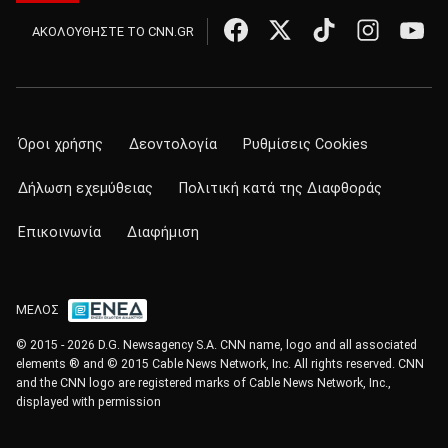
ΑΚΟΛΟΥΘΗΣΤΕ ΤΟ CNN.GR
Όροι χρήσης
Δεοντολογία
Ρυθμίσεις Cookies
Δήλωση εχεμύθειας
Πολιτική κατά της Διαφθοράς
Επικοινωνία
Διαφήμιση
ΜΕΛΟΣ
© 2015 - 2026 D.G. Newsagency S.A. CNN name, logo and all associated
elements ® and © 2015 Cable News Network, Inc. All rights reserved. CNN
and the CNN logo are registered marks of Cable News Network, Inc.,
displayed with permission