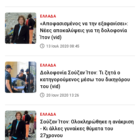
ΕΛΛΑΔΑ
«Αποφασισμένος να την εξαφανίσει»:
Νέες αποκαλύψεις για τη δολοφονία
Ίτον (vid)
13 Ιουλ 2020 08:45
ΕΛΛΑΔΑ
Δολοφονία Σούζαν Ίτον: Τι ζητά ο
κατηγορούμενος μέσω του δικηγόρου
του (vid)
20 Ιουν 2020 13:26
ΕΛΛΑΔΑ
Σούζαν Ίτον: Ολοκληρώθηκε η ανάκριση
- Κι άλλες γυναίκες θύματα του
27χρονου