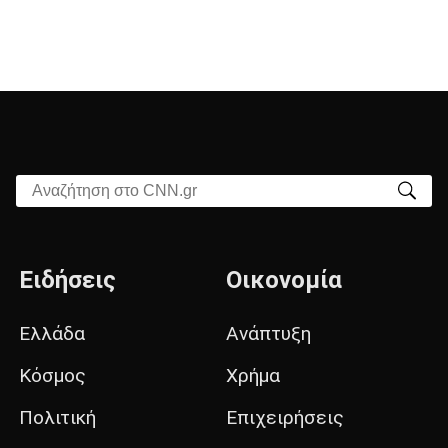
Αναζήτηση στο CNN.gr
Ειδήσεις
Οικονομία
Ελλάδα
Ανάπτυξη
Κόσμος
Χρήμα
Πολιτική
Επιχειρήσεις