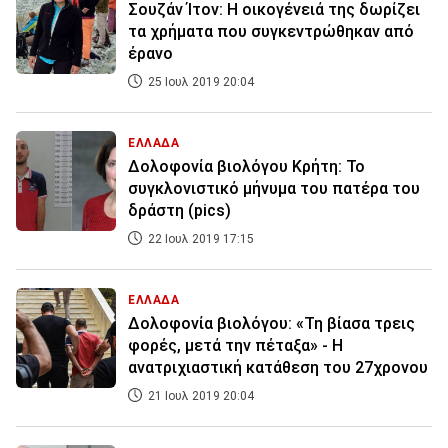
Σουζάν Ίτον: Η οικογένειά της δωρίζει
τα χρήματα που συγκεντρώθηκαν από
έρανο
25 Ιουλ 2019 20:04
ΕΛΛΑΔΑ
Δολοφονία βιολόγου Κρήτη: Το
συγκλονιστικό μήνυμα του πατέρα του
δράστη (pics)
22 Ιουλ 2019 17:15
ΕΛΛΑΔΑ
Δολοφονία βιολόγου: «Τη βίασα τρεις
φορές, μετά την πέταξα» - Η
ανατριχιαστική κατάθεση του 27χρονου
21 Ιουλ 2019 20:04