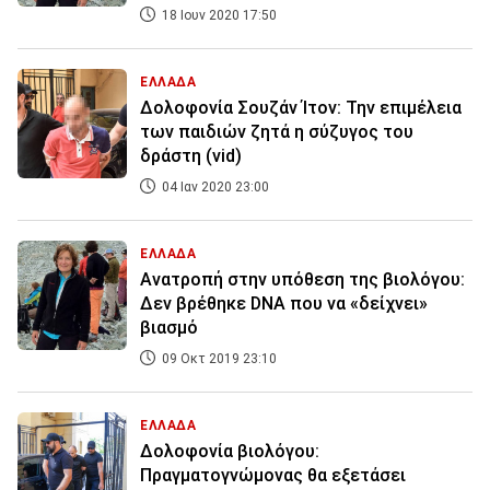
18 Ιουν 2020 17:50
ΕΛΛΑΔΑ
Δολοφονία Σουζάν Ίτον: Την επιμέλεια
των παιδιών ζητά η σύζυγος του
δράστη (vid)
04 Ιαν 2020 23:00
ΕΛΛΑΔΑ
Ανατροπή στην υπόθεση της βιολόγου:
Δεν βρέθηκε DNA που να «δείχνει»
βιασμό
09 Οκτ 2019 23:10
ΕΛΛΑΔΑ
Δολοφονία βιολόγου:
Πραγματογνώμονας θα εξετάσει