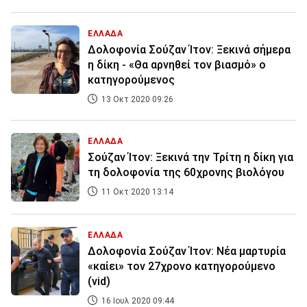
ΕΛΛΑΔΑ
Δολοφονία Σούζαν Ίτον: Ξεκινά σήμερα
η δίκη - «Θα αρνηθεί τον βιασμό» ο
κατηγορούμενος
13 Οκτ 2020 09:26
ΕΛΛΑΔΑ
Σούζαν Ίτον: Ξεκινά την Τρίτη η δίκη για
τη δολοφονία της 60χρονης βιολόγου
11 Οκτ 2020 13:14
ΕΛΛΑΔΑ
Δολοφονία Σούζαν Ίτον: Νέα μαρτυρία
«καίει» τον 27χρονο κατηγορούμενο
(vid)
16 Ιουλ 2020 09:44