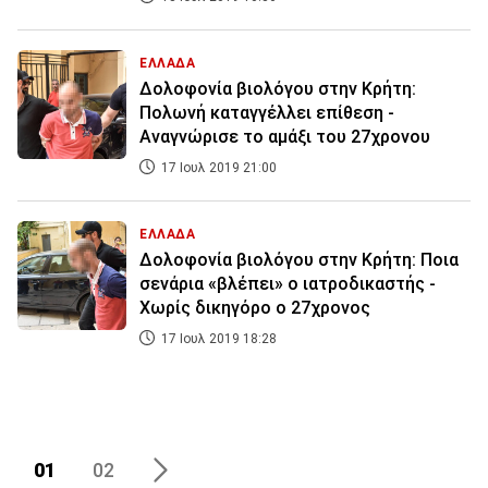
ΕΛΛΑΔΑ
Δολοφονία βιολόγου στην Κρήτη:
Πολωνή καταγγέλλει επίθεση -
Αναγνώρισε το αμάξι του 27χρονου
17 Ιουλ 2019 21:00
ΕΛΛΑΔΑ
Δολοφονία βιολόγου στην Κρήτη: Ποια
σενάρια «βλέπει» ο ιατροδικαστής -
Χωρίς δικηγόρο ο 27χρονος
17 Ιουλ 2019 18:28
01
02