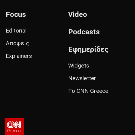
Focus
Video
Editorial
Podcasts
Απόψεις
Εφημερίδες
Explainers
Widgets
Newsletter
Το CNN Greece