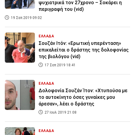
ψυχιατρικά τον 27χρονο – Σοκάρει η
περιγραφή του (vid)
19 Σεπ 2019 09:02
ΕΛΛΑΔΑ
Σουζάν Ιτόν: «Ερωτική υπερένταση»
επικαλείται ο δράστης της δολοφονίας
της βιολόγου (vid)
17 Σεπ 2019 18:41
ΕΛΛΑΔΑ
Δολοφονία Σουζάν Ίτον: «Χτυπούσα με
το αυτοκίνητο όσες γυναίκες μου
άρεσαν», λέει ο δράστης
27 Ιουλ 2019 21:08
ΕΛΛΑΔΑ