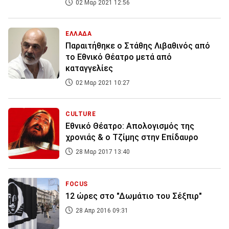
02 Μαρ 2021 12:56
ΕΛΛΑΔΑ
Παραιτήθηκε ο Στάθης Λιβαθινός από
το Εθνικό Θέατρο μετά από
καταγγελίες
02 Μαρ 2021 10:27
CULTURE
Εθνικό Θέατρο: Aπολογισμός της
χρονιάς & ο Τζίμης στην Επίδαυρο
28 Μαρ 2017 13:40
FOCUS
12 ώρες στο "Δωμάτιο του Σέξπιρ"
28 Απρ 2016 09:31