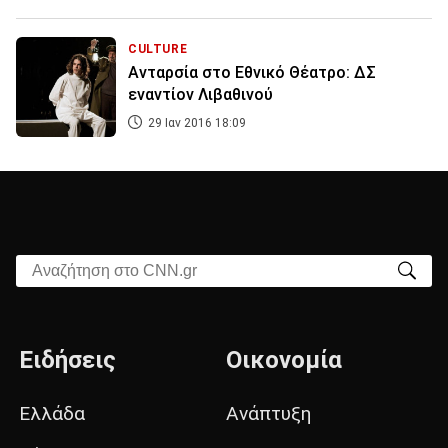
CULTURE
Ανταρσία στο Εθνικό Θέατρο: ΔΣ
εναντίον Λιβαθινού
29 Ιαν 2016 18:09
Αναζήτηση στο CNN.gr
Ειδήσεις
Οικονομία
Ελλάδα
Ανάπτυξη