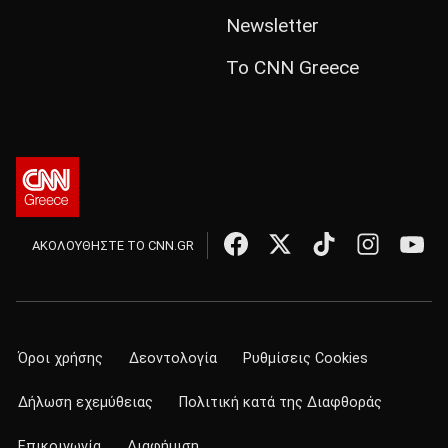
Newsletter
Το CNN Greece
ΑΚΟΛΟΥΘΗΣΤΕ ΤΟ CNN.GR
Όροι χρήσης
Δεοντολογία
Ρυθμίσεις Cookies
Δήλωση εχεμύθειας
Πολιτική κατά της Διαφθοράς
Επικοινωνία
Διαφήμιση