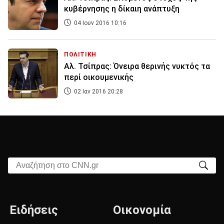
κυβέρνησης η δίκαιη ανάπτυξη
04 Ιουν 2016 10:16
ΠΟΛΙΤΙΚΗ
Αλ. Τσίπρας: Όνειρα θερινής νυκτός τα
περί οικουμενικής
02 Ιαν 2016 20:28
Αναζήτηση στο CNN.gr
Ειδήσεις
Οικονομία