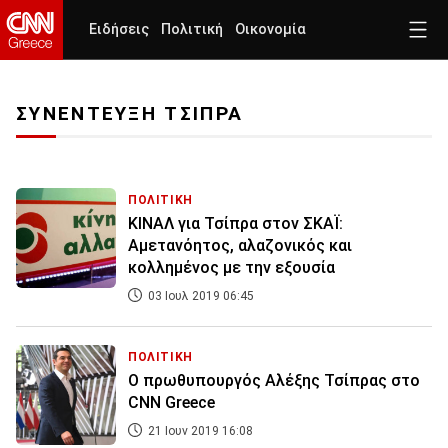
Ειδήσεις
Πολιτική
Οικονομία
ΣΥΝΕΝΤΕΥΞΗ ΤΣΙΠΡΑ
ΠΟΛΙΤΙΚΗ
ΚΙΝΑΛ για Τσίπρα στον ΣΚΑΪ:
Αμετανόητος, αλαζονικός και
κολλημένος με την εξουσία
03 Ιουλ 2019 06:45
ΠΟΛΙΤΙΚΗ
Ο πρωθυπουργός Αλέξης Τσίπρας στο
CNN Greece
21 Ιουν 2019 16:08