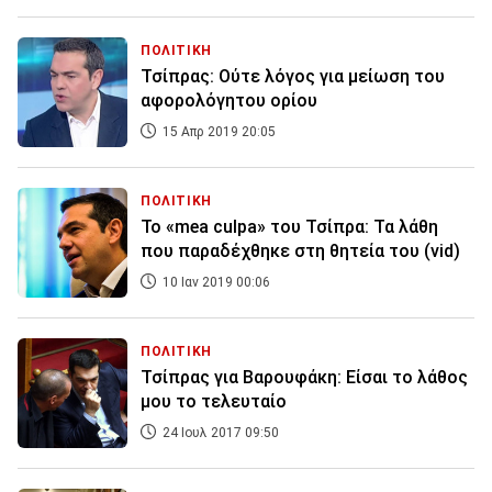
ΠΟΛΙΤΙΚΗ
Τσίπρας: Ούτε λόγος για μείωση του
αφορολόγητου ορίου
15 Απρ 2019 20:05
ΠΟΛΙΤΙΚΗ
Το «mea culpa» του Τσίπρα: Τα λάθη
που παραδέχθηκε στη θητεία του (vid)
10 Ιαν 2019 00:06
ΠΟΛΙΤΙΚΗ
Τσίπρας για Βαρουφάκη: Είσαι το λάθος
μου το τελευταίο
24 Ιουλ 2017 09:50