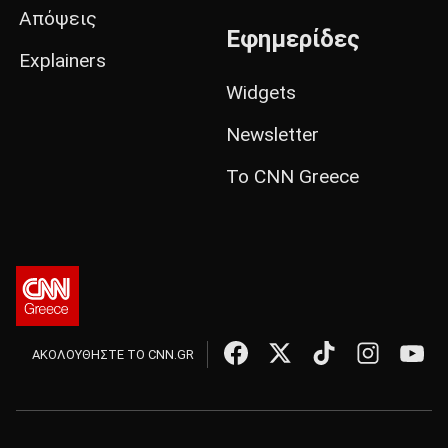
Απόψεις
Εφημερίδες
Explainers
Widgets
Newsletter
Το CNN Greece
ΑΚΟΛΟΥΘΗΣΤΕ ΤΟ CNN.GR