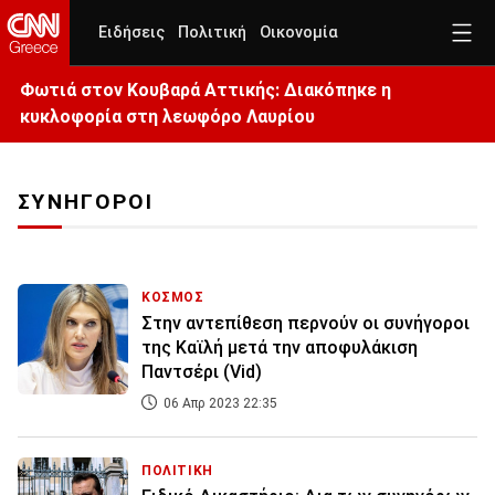
Ειδήσεις
Πολιτική
Οικονομία
Φωτιά στον Κουβαρά Αττικής: Διακόπηκε η
κυκλοφορία στη λεωφόρο Λαυρίου
ΣΥΝΗΓΟΡΟΙ
ΚΟΣΜΟΣ
Στην αντεπίθεση περνούν οι συνήγοροι
της Καϊλή μετά την αποφυλάκιση
Παντσέρι (Vid)
06 Απρ 2023 22:35
ΠΟΛΙΤΙΚΗ