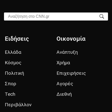
Αναζήτηση στο CNN.gr
Ειδήσεις
Οικονομία
Ελλάδα
Ανάπτυξη
Κόσμος
Χρήμα
Πολιτική
Επιχειρήσεις
Σπορ
Αγορές
Tech
Διεθνή
Περιβάλλον