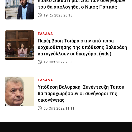
Ειδικό Δικαστήριο: Δια των συνηγόρων
του θα απολογηθεί ο Νίκος Παππάς
19 Ιαν 2023 20:18
ΕΛΛΑΔΑ
Παρέμβαση Τσιάρα στην απόπειρα
αρχειοθέτησης της υπόθεσης Βαλυράκη
καταγγέλλουν οι δικηγόροι (vids)
12 Οκτ 2022 20:33
ΕΛΛΑΔΑ
Υπόθεση Βαλυράκη: Συνέντευξη Τύπου
θα παραχωρήσουν οι συνήγοροι της
οικογένειας
05 Οκτ 2022 11:11