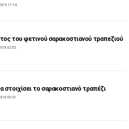
2019 17:14
τος του φετινού σαρακοστιανού τραπεζιού
018 02:02
α στοιχίσει το σαρακοστιανό τραπέζι
018 05:01