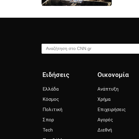
Αναζήτηση στο CNN.gr
Ειδήσεις
Οικονομία
Ελλάδα
Ανάπτυξη
Κόσμος
Χρήμα
Πολιτική
Επιχειρήσεις
Σπορ
Αγορές
Tech
Διεθνή