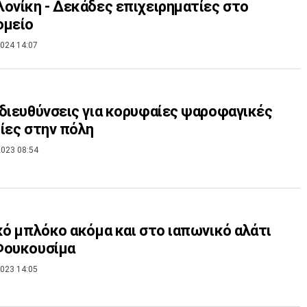
ονίκη - Δεκάδες επιχειρηματίες στο
ομείο
024 14:07
διευθύνσεις για κορυφαίες ψαροφαγικές
ίες στην πόλη
023 08:54
κό μπλόκο ακόμα και στο ιαπωνικό αλάτι
Φουκουσίμα
023 14:05