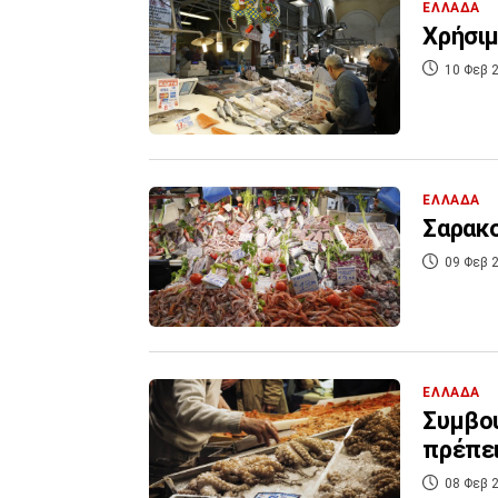
ΕΛΛΑΔΑ
Χρήσιμ
10 Φεβ 2
ΕΛΛΑΔΑ
Σαρακο
09 Φεβ 2
ΕΛΛΑΔΑ
Συμβου
πρέπει
08 Φεβ 2