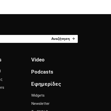
Αναζήτηση
s
Video
l
Podcasts
ις
Εφημερίδες
ers
Widgets
Newsletter