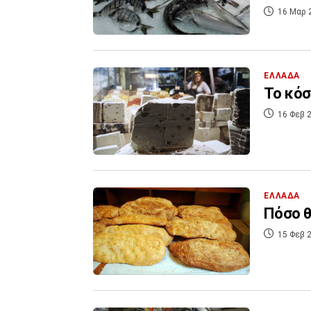
16 Μαρ 
ΕΛΛΑΔΑ
Το κόσ
16 Φεβ 2
ΕΛΛΑΔΑ
Πόσο θ
15 Φεβ 2