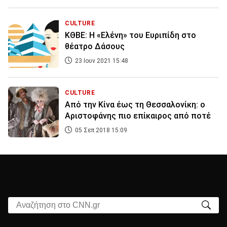
CULTURE
ΚΘΒΕ: Η «Ελένη» του Ευριπίδη στο
θέατρο Δάσους
23 Ιουν 2021 15:48
CULTURE
Από την Κίνα έως τη Θεσσαλονίκη: ο
Αριστοφάνης πιο επίκαιρος από ποτέ
05 Σεπ 2018 15:09
Αναζήτηση στο CNN.gr