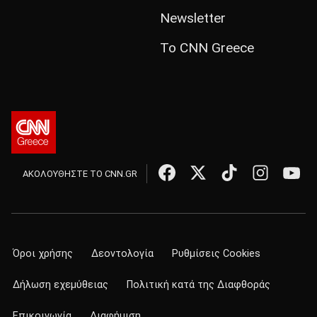
Newsletter
Το CNN Greece
ΑΚΟΛΟΥΘΗΣΤΕ ΤΟ CNN.GR
Όροι χρήσης
Δεοντολογία
Ρυθμίσεις Cookies
Δήλωση εχεμύθειας
Πολιτική κατά της Διαφθοράς
Επικοινωνία
Διαφήμιση