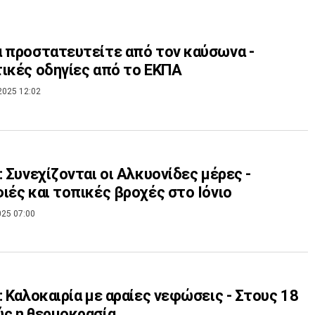
 προστατευτείτε από τον καύσωνα -
ικές οδηγίες από το ΕΚΠΑ
2025 12:02
: Συνεχίζονται οι Αλκυονίδες μέρες -
ιές και τοπικές βροχές στο Ιόνιο
025 07:00
: Καλοκαιρία με αραίες νεφώσεις - Στους 18
ς η θερμοκρασία