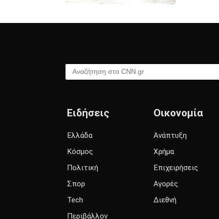
Αναζήτηση στο CNN.gr
Ειδήσεις
Οικονομία
Ελλάδα
Ανάπτυξη
Κόσμος
Χρήμα
Πολιτική
Επιχειρήσεις
Σπορ
Αγορές
Tech
Διεθνή
Περιβάλλον