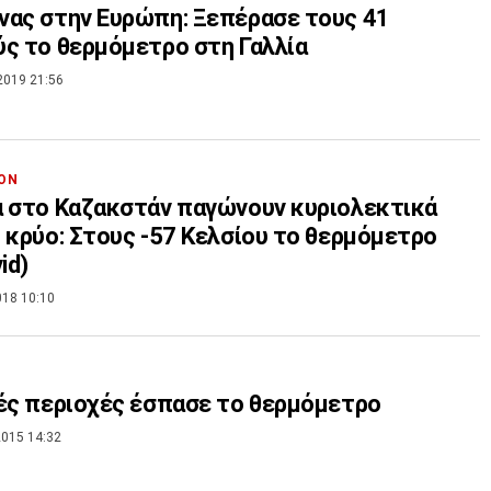
ας στην Ευρώπη: Ξεπέρασε τους 41
ς το θερμόμετρο στη Γαλλία
2019 21:56
ΟΝ
 στο Καζακστάν παγώνουν κυριολεκτικά
 κρύο: Στους -57 Κελσίου το θερμόμετρο
id)
018 10:10
ές περιοχές έσπασε το θερμόμετρο
015 14:32