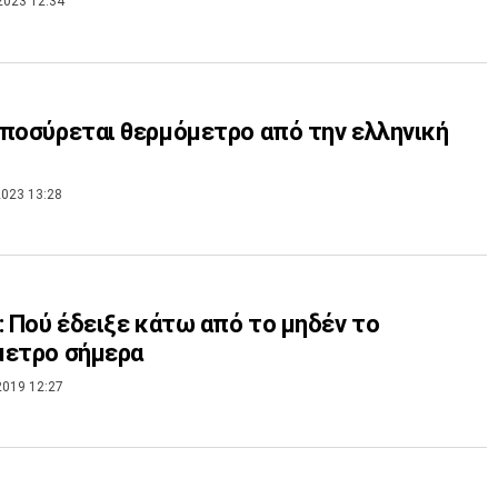
2023 12:34
ποσύρεται θερμόμετρο από την ελληνική
023 13:28
: Πού έδειξε κάτω από το μηδέν το
μετρο σήμερα
2019 12:27