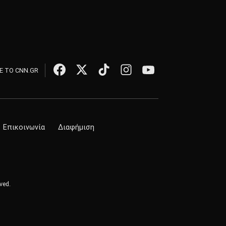
 ΤΟ CNN.GR
Επικοινωνία
Διαφήμιση
ved.