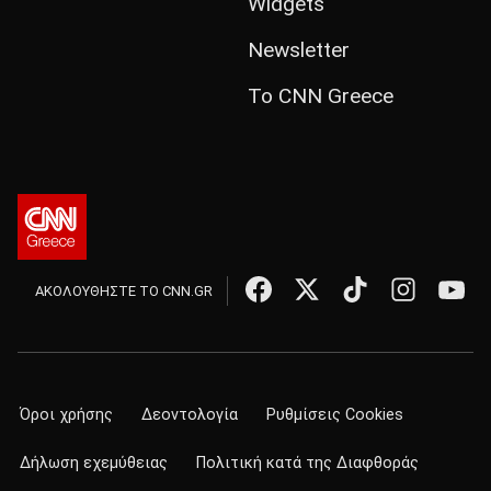
Widgets
Newsletter
Το CNN Greece
ΑΚΟΛΟΥΘΗΣΤΕ ΤΟ CNN.GR
Όροι χρήσης
Δεοντολογία
Ρυθμίσεις Cookies
Δήλωση εχεμύθειας
Πολιτική κατά της Διαφθοράς