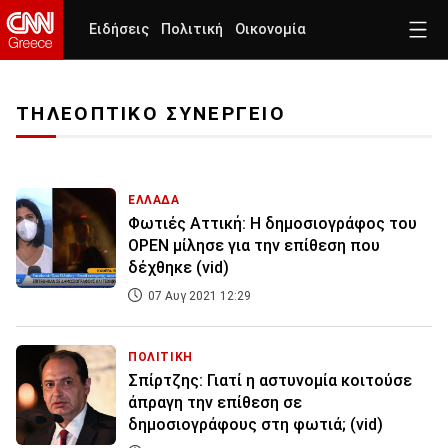
Ειδήσεις
Πολιτική
Οικονομία
ΤΗΛΕΟΠΤΙΚΟ ΣΥΝΕΡΓΕΙΟ
ΕΛΛΑΔΑ
Φωτιές Αττική: Η δημοσιογράφος του
OPEN μίλησε για την επίθεση που
δέχθηκε (vid)
07 Αυγ 2021 12:29
ΠΟΛΙΤΙΚΗ
Σπίρτζης: Γιατί η αστυνομία κοιτούσε
άπραγη την επίθεση σε
δημοσιογράφους στη φωτιά; (vid)