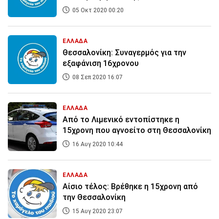
05 Οκτ 2020 00:20
ΕΛΛΑΔΑ
Θεσσαλονίκη: Συναγερμός για την
εξαφάνιση 16χρονου
08 Σεπ 2020 16:07
ΕΛΛΑΔΑ
Από το Λιμενικό εντοπίστηκε η
15χρονη που αγνοείτο στη Θεσσαλονίκη
16 Αυγ 2020 10:44
ΕΛΛΑΔΑ
Αίσιο τέλος: Βρέθηκε η 15χρονη από
την Θεσσαλονίκη
15 Αυγ 2020 23:07