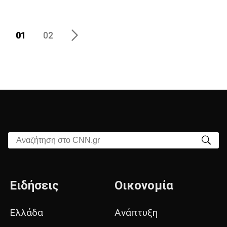
01
02
Αναζήτηση στο CNN.gr
Ειδήσεις
Οικονομία
Ελλάδα
Ανάπτυξη