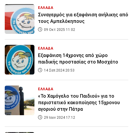
ΕΛΛΑΔΑ
Συναγερμός για εξαφάνιση ανήλικης από
τους Αμπελόκηπους
09 Οκτ 2025 11:02
ΕΛΛΑΔΑ
Εξαφάνιση 14χρονης από χώρο
παιδικής προστασίας στο Μοσχάτο
14 Σεπ 2024 20:53
ΕΛΛΑΔΑ
«Το Χαμόγελο του Παιδιού» για το
περιστατικό κακοποίησης 15χρονου
αγοριού στην Πάτρα
29 Ιουν 2024 17:12