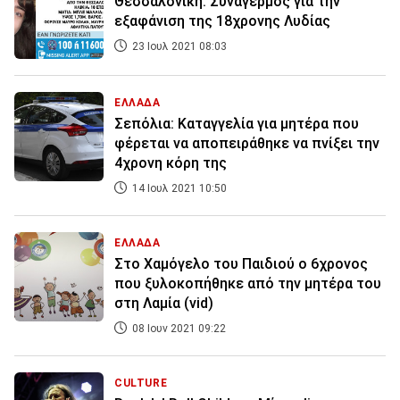
Θεσσαλονίκη: Συναγερμός για την
εξαφάνιση της 18χρονης Λυδίας
23 Ιουλ 2021 08:03
ΕΛΛΑΔΑ
Σεπόλια: Καταγγελία για μητέρα που
φέρεται να αποπειράθηκε να πνίξει την
4χρονη κόρη της
14 Ιουλ 2021 10:50
ΕΛΛΑΔΑ
Στο Χαμόγελο του Παιδιού ο 6χρονος
που ξυλοκοπήθηκε από την μητέρα του
στη Λαμία (vid)
08 Ιουν 2021 09:22
CULTURE