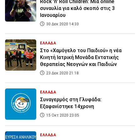
Rock 'n' Roll Children: Μία online
συναυλία για καλό σκοπό στις 3
Ιανουαρίου
30 Δεκ 2020 14:33
ΕΛΛΑΔΑ
Στο «Χαμόγελο του Παιδιού» η νέα
Κινητή Ιατρική Μονάδα Εντατικής
Θεραπείας Νεογνών και Παιδιών
23 Δεκ 2020 21:18
ΕΛΛΑΔΑ
Συναγερμός στη Γλυφάδα:
Εξαφανίστηκε 14χρονη
15 Οκτ 2020 23:05
ΕΛΛΑΔΑ