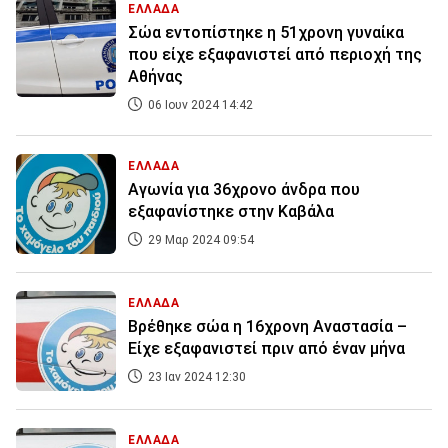
ΕΛΛΑΔΑ
Σώα εντοπίστηκε η 51χρονη γυναίκα
που είχε εξαφανιστεί από περιοχή της
Αθήνας
06 Ιουν 2024 14:42
ΕΛΛΑΔΑ
Αγωνία για 36χρονο άνδρα που
εξαφανίστηκε στην Καβάλα
29 Μαρ 2024 09:54
ΕΛΛΑΔΑ
Βρέθηκε σώα η 16χρονη Αναστασία –
Είχε εξαφανιστεί πριν από έναν μήνα
23 Ιαν 2024 12:30
ΕΛΛΑΔΑ